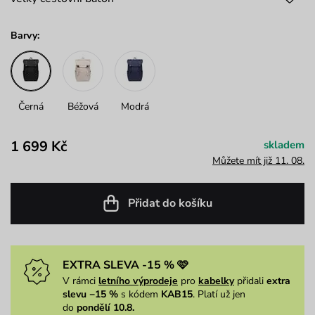
Barvy:
Černá
Béžová
Modrá
1 699 Kč
skladem
Můžete mít již 11. 08.
Přidat do košíku
EXTRA SLEVA -15 % 🩷
V rámci
letního výprodeje
pro
kabelky
přidali
extra
slevu −15 %
s kódem
KAB15
. Platí už jen
do
pondělí 10.8.