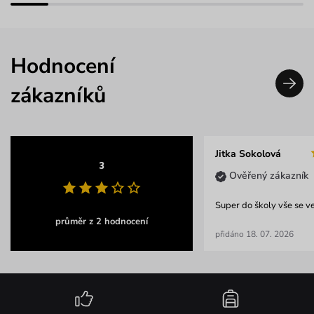
Hodnocení
zákazníků
Jitka Sokolová
3
Ověřený zákazník
Super do školy vše se v
průměr z 2 hodnocení
přidáno 18. 07. 2026