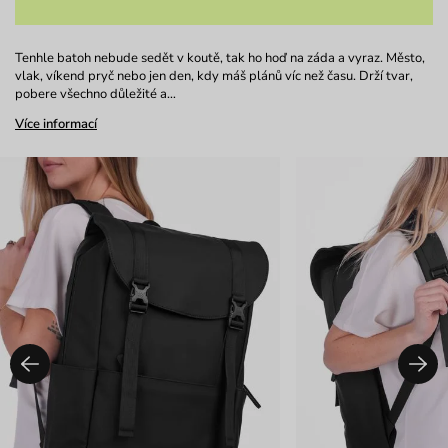
Tenhle batoh nebude sedět v koutě, tak ho hoď na záda a vyraz. Město,
vlak, víkend pryč nebo jen den, kdy máš plánů víc než času. Drží tvar,
pobere všechno důležité a…
Více informací