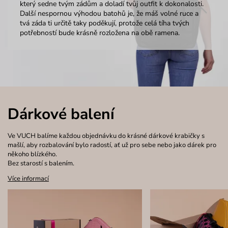
který sedne tvým zádům a doladí tvůj outfit k dokonalosti.
Další nespornou výhodou batohů je, že máš volné ruce a
tvá záda ti určitě taky poděkují, protože celá tíha tvých
potřebností bude krásně rozložena na obě ramena.
Dárkové balení
Ve VUCH balíme každou objednávku do krásné dárkové krabičky s
mašlí, aby rozbalování bylo radostí, ať už pro sebe nebo jako dárek pro
někoho blízkého.
Bez starostí s balením.
Více informací