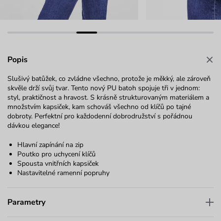
Popis
Slušivý batůžek, co zvládne všechno, protože je měkký, ale zároveň
skvěle drží svůj tvar. Tento nový PU batoh spojuje tři v jednom:
styl, praktičnost a hravost. S krásně strukturovaným materiálem a
množstvím kapsiček, kam schováš všechno od klíčů po tajné
dobroty. Perfektní pro každodenní dobrodružství s pořádnou
dávkou elegance!
Hlavní zapínání na zip
Poutko pro uchycení klíčů
Spousta vnitřních kapsiček
Nastavitelné ramenní popruhy
Parametry