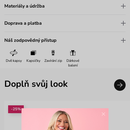
Materiály a údržba
Doprava a platba
Náš zodpovědný přístup
Dvě kapsy
Kapsičky
Zavírání zip
Dárkové
balení
Doplň svůj look
-25%
×