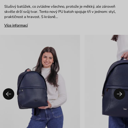
Slušivý batůžek, co zvládne všechno, protože je měkký, ale zároveň
skvěle drží svůj tvar. Tento nový PU batoh spojuje tři v jednom: styl,
praktičnost a hravost. S krásně…
Více informací