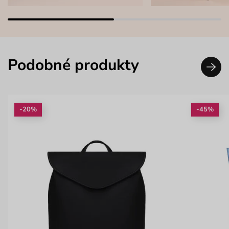
Podobné produkty
-20%
-45%