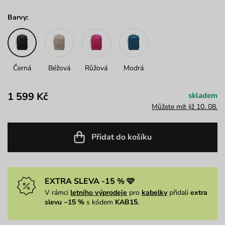
Barvy:
Černá
Béžová
Růžová
Modrá
1 599 Kč
skladem
Můžete mít již 10. 08.
Přidat do košíku
EXTRA SLEVA -15 % 🩷
V rámci
letního výprodeje
pro
kabelky
přidali
extra
slevu −15 %
s kódem
KAB15
.