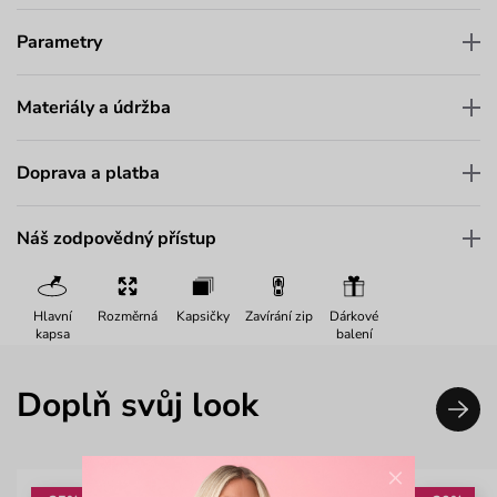
Parametry
Materiály a údržba
Doprava a platba
Náš zodpovědný přístup
Hlavní
Rozměrná
Kapsičky
Zavírání zip
Dárkové
kapsa
balení
Doplň svůj look
×