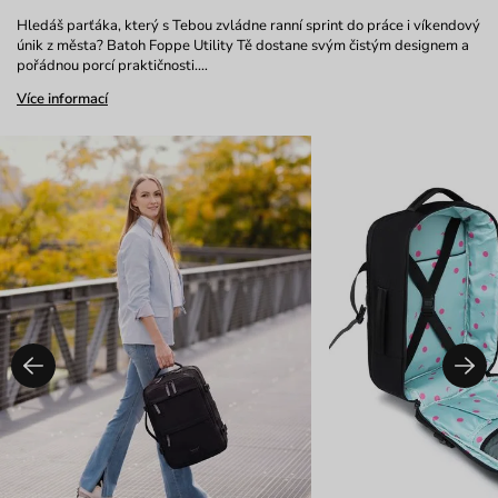
Hledáš parťáka, který s Tebou zvládne ranní sprint do práce i víkendový
únik z města? Batoh Foppe Utility Tě dostane svým čistým designem a
pořádnou porcí praktičnosti.…
Více informací