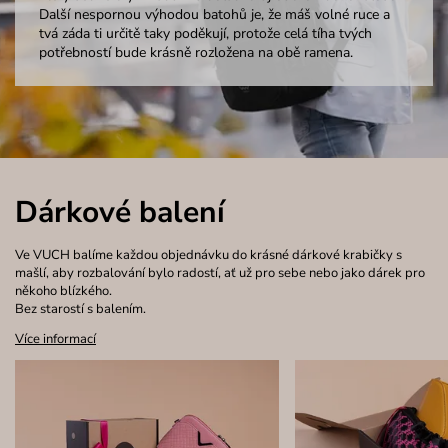
Další nespornou výhodou batohů je, že máš volné ruce a
tvá záda ti určitě taky poděkují, protože celá tíha tvých
potřebností bude krásně rozložena na obě ramena.
Dárkové balení
Ve VUCH balíme každou objednávku do krásné dárkové krabičky s
mašlí, aby rozbalování bylo radostí, ať už pro sebe nebo jako dárek pro
někoho blízkého.
Bez starostí s balením.
Více informací