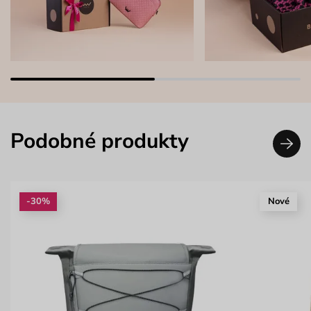
Podobné produkty
-30%
Nové