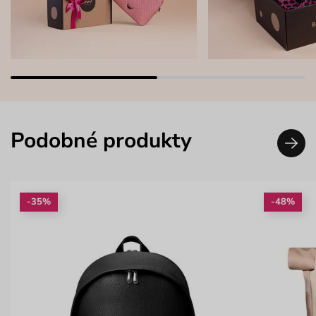
Podobné produkty
-35%
-48%