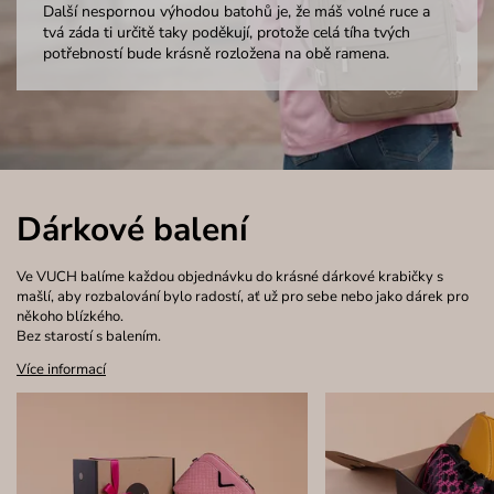
Další nespornou výhodou batohů je, že máš volné ruce a
tvá záda ti určitě taky poděkují, protože celá tíha tvých
potřebností bude krásně rozložena na obě ramena.
Dárkové balení
Ve VUCH balíme každou objednávku do krásné dárkové krabičky s
mašlí, aby rozbalování bylo radostí, ať už pro sebe nebo jako dárek pro
někoho blízkého.
Bez starostí s balením.
Více informací