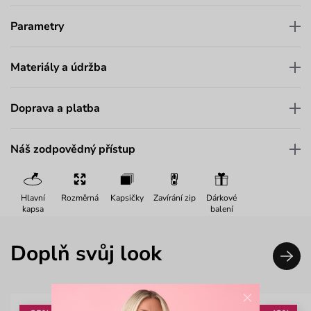
Parametry
Materiály a údržba
Doprava a platba
Náš zodpovědný přístup
Hlavní
Rozměrná
Kapsičky
Zavírání zip
Dárkové
kapsa
balení
Doplň svůj look
×