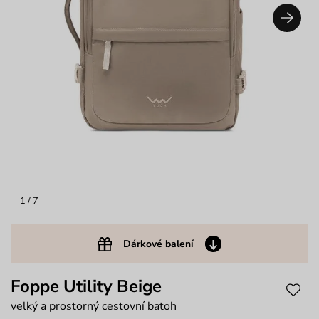
1
/ 7
Dárkové balení
Foppe Utility Beige
velký a prostorný cestovní batoh