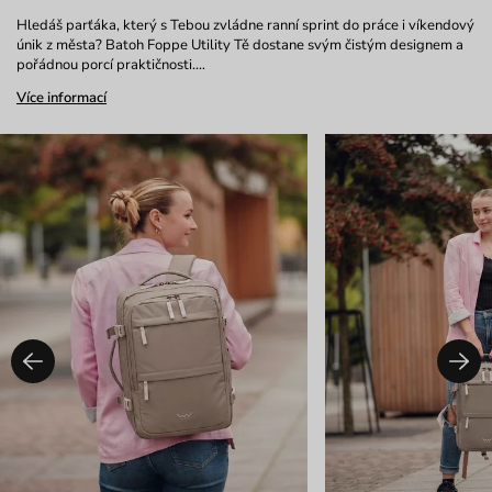
Hledáš parťáka, který s Tebou zvládne ranní sprint do práce i víkendový
únik z města? Batoh Foppe Utility Tě dostane svým čistým designem a
pořádnou porcí praktičnosti.…
Více informací