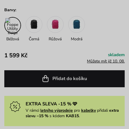
Barvy:
Béžová
Černá
Růžová
Modrá
1 599 Kč
skladem
Můžete mít již 10. 08.
Přidat do košíku
EXTRA SLEVA -15 % 🩷
V rámci
letního výprodeje
pro
kabelky
přidali
extra
slevu −15 %
s kódem
KAB15
.