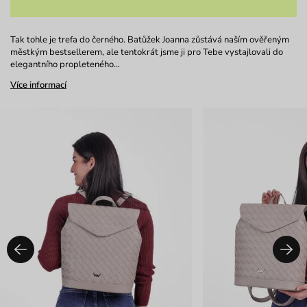
Tak tohle je trefa do černého. Batůžek Joanna zůstává naším ověřeným
městkým bestsellerem, ale tentokrát jsme ji pro Tebe vystajlovali do
elegantního propleteného…
Více informací