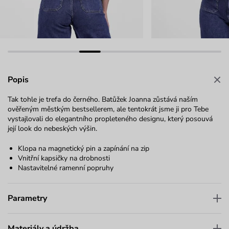
Popis
Tak tohle je trefa do černého. Batůžek Joanna zůstává naším
ověřeným městkým bestsellerem, ale tentokrát jsme ji pro Tebe
vystajlovali do elegantního propleteného designu, který posouvá
její look do nebeských výšin.
Klopa na magnetický pin a zapínání na zip
Vnitřní kapsičky na drobnosti
Nastavitelné ramenní popruhy
Parametry
Materiály a údržba