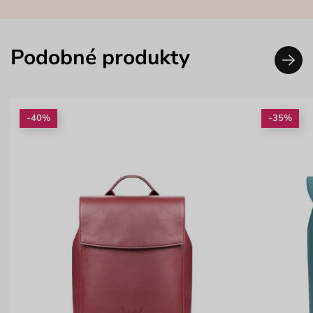
Podobné produkty
-40%
-35%