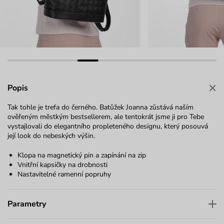
Popis
Tak tohle je trefa do černého. Batůžek Joanna zůstává naším
ověřeným městkým bestsellerem, ale tentokrát jsme ji pro Tebe
vystajlovali do elegantního propleteného designu, který posouvá
její look do nebeských výšin.
Klopa na magnetický pin a zapínání na zip
Vnitřní kapsičky na drobnosti
Nastavitelné ramenní popruhy
Parametry