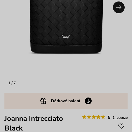
1
/ 7
Dárkové balení
Joanna Intrecciato
5
1 recenze
Black