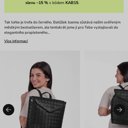
slevu −15 %
s kódem
KAB15
.
Tak tohle je trefa do černého. Batůžek Joanna zůstává naším ověřeným
městkým bestsellerem, ale tentokrát jsme ji pro Tebe vystajlovali do
elegantního propleteného…
Více informací