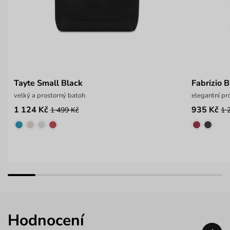
Tayte Small Black
Fabrizio 
velký a prostorný batoh
elegantní pr
1 124 Kč
935 Kč
1 499 Kč
1 
Hodnocení