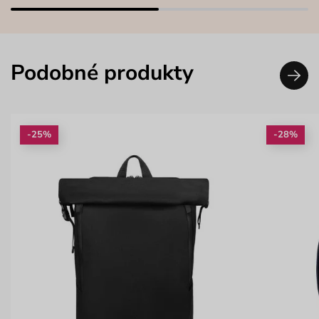
Podobné produkty
-25%
-28%