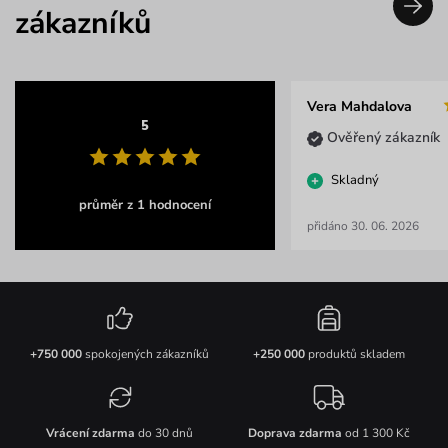
zákazníků
Vera Mahdalova
5
Ověřený zákazník
Skladný
průměr z 1 hodnocení
přidáno 30. 06. 2026
+750 000
spokojených zákazníků
+250 000
produktů skladem
Vrácení zdarma
do 30 dnů
Doprava zdarma
od 1 300 Kč