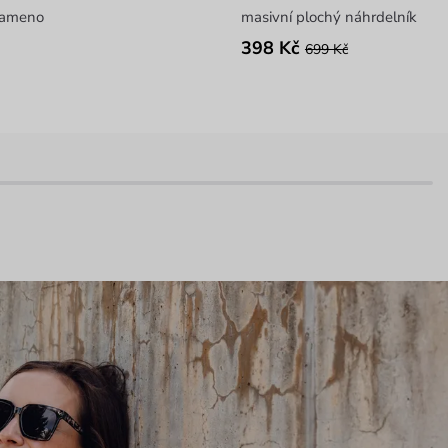
rameno
masivní plochý náhrdelník
398 Kč
699 Kč