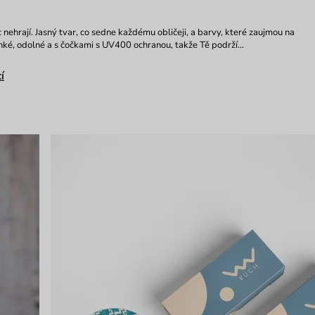
ic nehrají. Jasný tvar, co sedne každému obličeji, a barvy, které zaujmou na
hké, odolné a s čočkami s UV400 ochranou, takže Tě podrží…
í