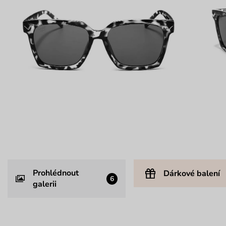
Prohlédnout
Dárkové balení
6
galerii