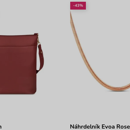
-43%
n
Náhrdelník Evoa Rose