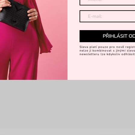
PŘIHLÁSIT O
Sleva platí pouze pro nově regist
nelze ji kombinovat s jinými sle
newsletteru lze kdykoliv odhlásit