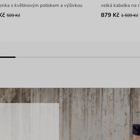
enka s květinovým potiskem a výšivkou
velká kabelka na 
Kč
879 Kč
599 Kč
1 599 Kč