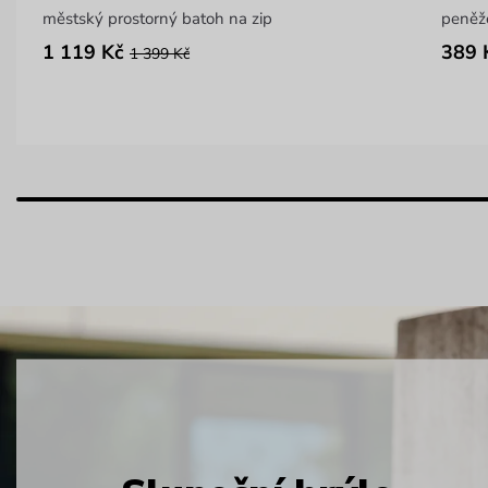
městský prostorný batoh na zip
peněž
1 119 Kč
389 
1 399 Kč