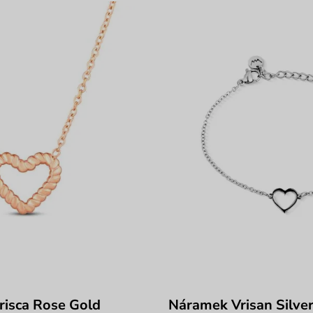
risca Rose Gold
Náramek Vrisan Silve