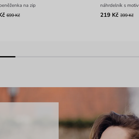
 peněženka na zip
náhrdelník s moti
Kč
219 Kč
699 Kč
399 Kč