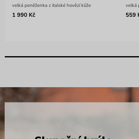
velká peněženka z italské hovězí kůže
velká
1 990 Kč
559 