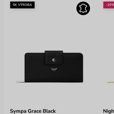
SK VÝROBA
-20
Sympa Grace Black
Nigh