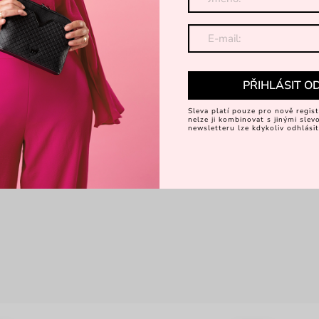
PŘIHLÁSIT O
Sleva platí pouze pro nově regist
nelze ji kombinovat s jinými sle
newsletteru lze kdykoliv odhlásit