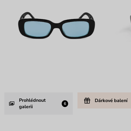
Prohlédnout
Dárkové balení
6
galerii