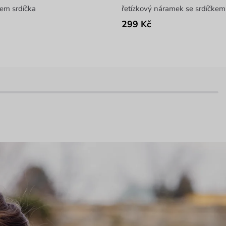
vem srdíčka
řetízkový náramek se srdíčkem
299 Kč