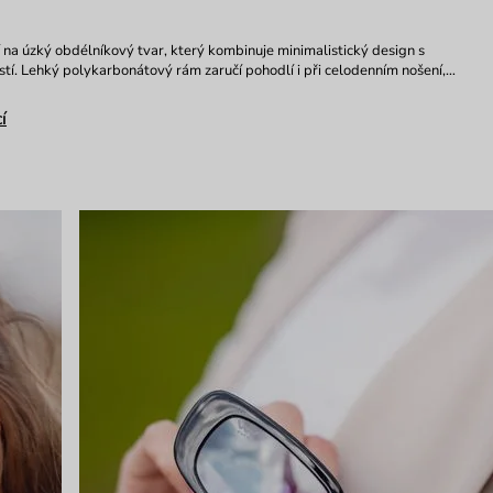
na úzký obdélníkový tvar, který kombinuje minimalistický design s
tí. Lehký polykarbonátový rám zaručí pohodlí i při celodenním nošení,…
í