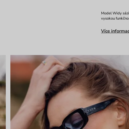
Model Widy sází 
vysokou funkčnos
Více informac