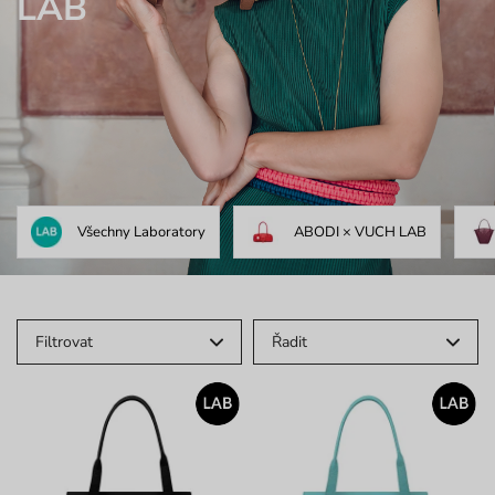
LAB
Všechny Laboratory
ABODI × VUCH LAB
Filtrovat
Řadit