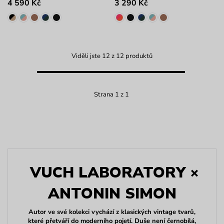
4 590 Kč
3 290 Kč
Viděli jste 12 z 12 produktů
Strana 1 z 1
VUCH LABORATORY ×
ANTONIN SIMON
Autor ve své kolekci vychází z klasických vintage tvarů,
které přetváří do moderního pojetí. Duše není černobílá,