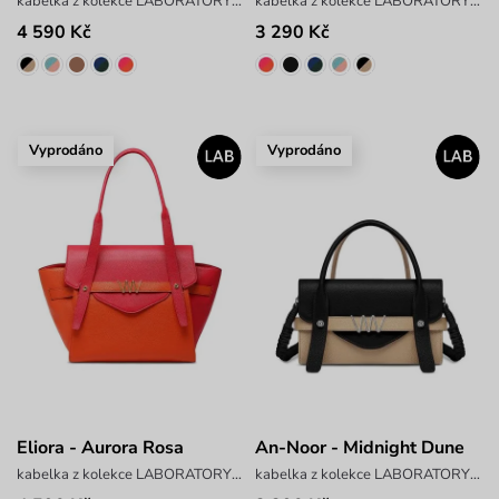
kabelka z kolekce LABORATORY x ANTONIN SIMON
kabelka z kolekce LABORATORY x ANTONIN SIMON
4 590 Kč
3 290 Kč
Vyprodáno
Vyprodáno
Eliora - Aurora Rosa
An-Noor - Midnight Dune
kabelka z kolekce LABORATORY x ANTONIN SIMON
kabelka z kolekce LABORATORY x ANTONIN SIMON