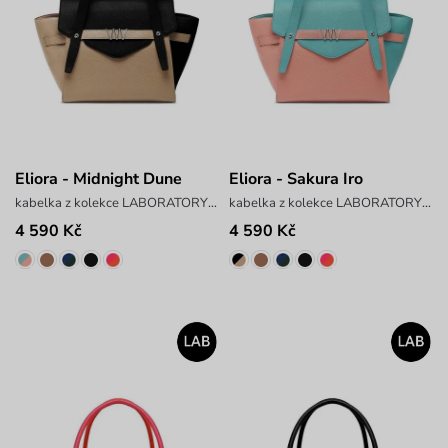
Eliora - Midnight Dune
Eliora - Sakura Iro
kabelka z kolekce LABORATORY x ANTONIN SIMON
kabelka z kolekce LABORATORY x ANTONIN SIMON
4 590 Kč
4 590 Kč