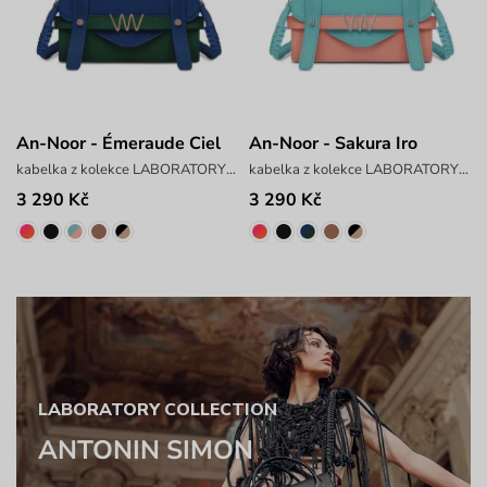
An-Noor - Émeraude Ciel
An-Noor - Sakura Iro
kabelka z kolekce LABORATORY x ANTONIN SIMON
kabelka z kolekce LABORATORY x ANTONIN SIMON
3 290 Kč
3 290 Kč
LABORATORY COLLECTION
ANTONIN SIMON