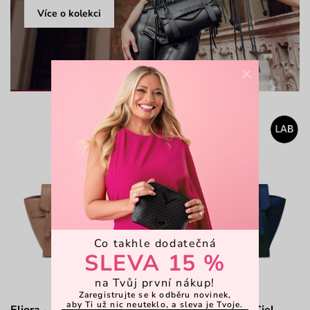
Více o kolekci
×
Co takhle dodatečná
SLEVA 15 %
na Tvůj první nákup!
Zaregistrujte se k odběru novinek,
aby Ti už nic neuteklo, a sleva je Tvoje.