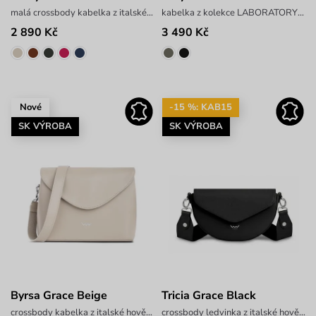
malá crossbody kabelka z italské hovězí kůže
kabelka z kolekce LABORATORY x PAVEL BERKY
2 890 Kč
3 490 Kč
Nové
-15 %: KAB15
SK VÝROBA
SK VÝROBA
Byrsa Grace Beige
Tricia Grace Black
crossbody kabelka z italské hovězí kůže
crossbody ledvinka z italské hovězí kůže