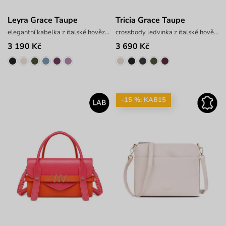
Leyra Grace Taupe
Tricia Grace Taupe
elegantní kabelka z italské hovězí kůže
crossbody ledvinka z italské hovězí kůže
3 190 Kč
3 690 Kč
-15 %: KAB15