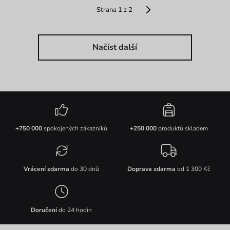
Strana 1 z 2
Načíst další
+750 000
spokojených zákazníků
+250 000
produktů skladem
Vrácení zdarma
do 30 dnů
Doprava zdarma
od 1 300 Kč
Doručení
do 24 hodin