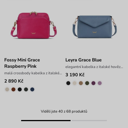
Fossy Mini Grace
Leyra Grace Blue
Raspberry Pink
elegantní kabelka z italské hovězí kůže
malá crossbody kabelka z italské hovězí kůže
3 190 Kč
2 890 Kč
Viděli jste 40 z 68 produktů