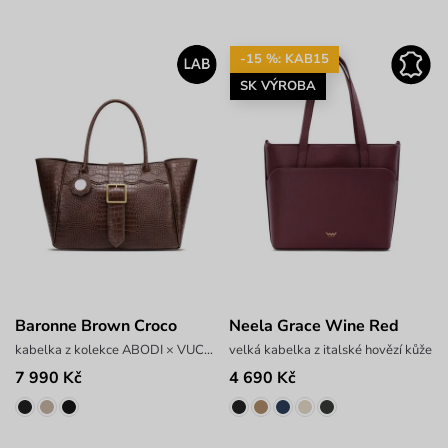
-15 %: KAB15
SK VÝROBA
Baronne Brown Croco
Neela Grace Wine Red
kabelka z kolekce ABODI × VUCH LAB
velká kabelka z italské hovězí kůže
7 990 Kč
4 690 Kč