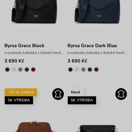
Byrsa Grace Black
Byrsa Grace Dark Blue
crossbody kabelka z italské hovězí kůže
crossbody kabelka z italské hovězí kůže
3 690 Kč
3 690 Kč
-15 %: KAB15
Nové
SK VÝROBA
SK VÝROBA