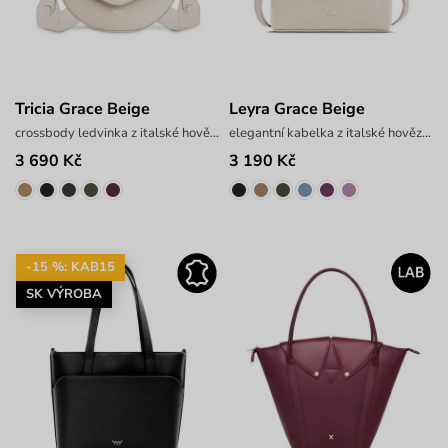
Tricia Grace Beige
Leyra Grace Beige
crossbody ledvinka z italské hovězí kůže
elegantní kabelka z italské hovězí kůže
3 690 Kč
3 190 Kč
-15 %: KAB15
SK VÝROBA