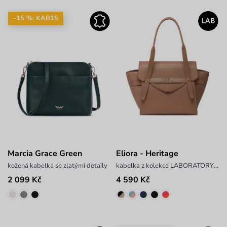
-15 %: KAB15
Marcia Grace Green
Eliora - Heritage
kožená kabelka se zlatými detaily
kabelka z kolekce LABORATORY x ANTONIN SIMON
2 099 Kč
4 590 Kč