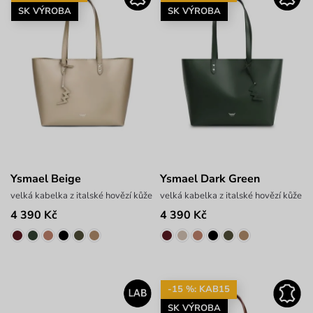
SK VÝROBA
SK VÝROBA
Ysmael Beige
Ysmael Dark Green
velká kabelka z italské hovězí kůže
velká kabelka z italské hovězí kůže
4 390 Kč
4 390 Kč
-15 %: KAB15
SK VÝROBA