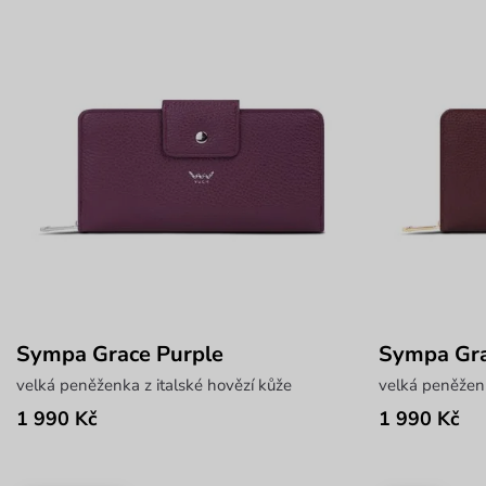
Sympa Grace Purple
Sympa Gra
velká peněženka z italské hovězí kůže
velká peněženk
1 990 Kč
1 990 Kč