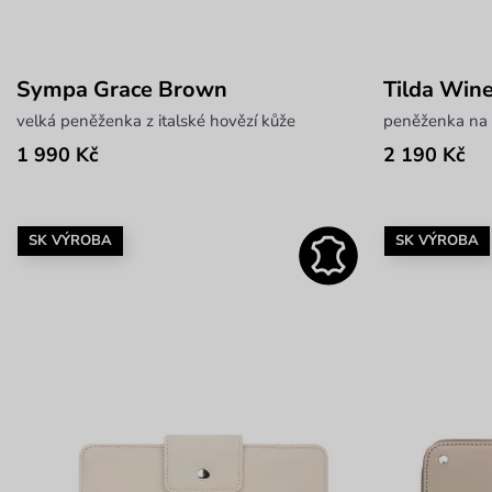
Sympa Grace Brown
Tilda Win
velká peněženka z italské hovězí kůže
peněženka na z
1 990 Kč
2 190 Kč
SK VÝROBA
SK VÝROBA