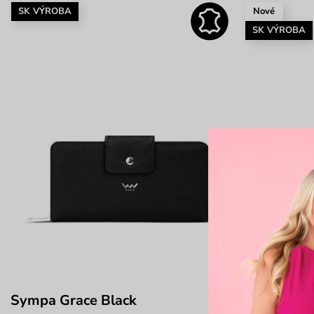
SK VÝROBA
Nové
SK VÝROBA
Sympa Grace Black
Rodriga M