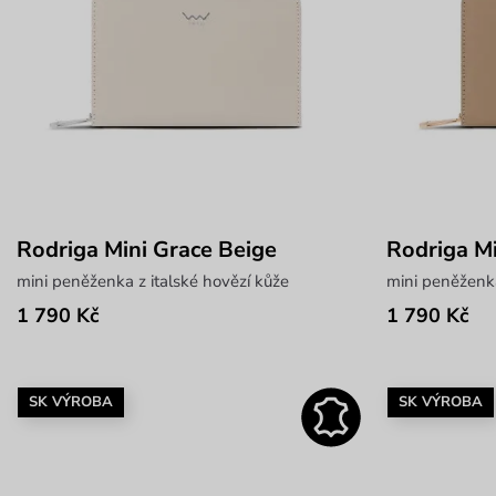
Rodriga Mini Grace Beige
Rodriga Mi
mini peněženka z italské hovězí kůže
mini peněženka
1 790 Kč
1 790 Kč
SK VÝROBA
SK VÝROBA