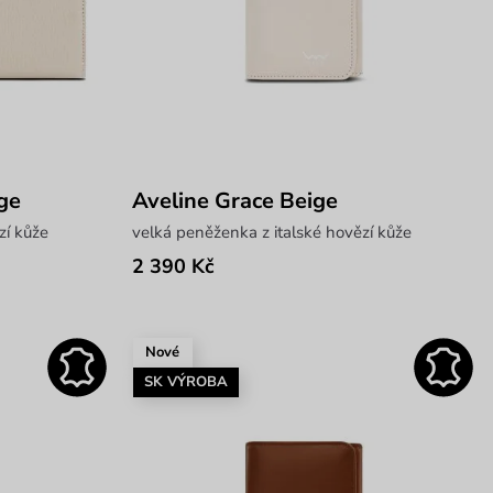
ige
Aveline Grace Beige
zí kůže
velká peněženka z italské hovězí kůže
2 390 Kč
Nové
SK VÝROBA