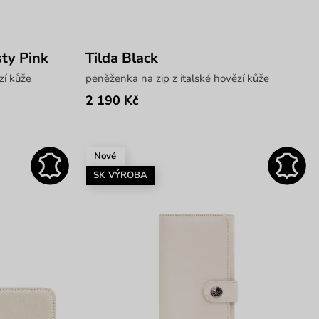
sty Pink
Tilda Black
zí kůže
peněženka na zip z italské hovězí kůže
2 190 Kč
Nové
SK VÝROBA