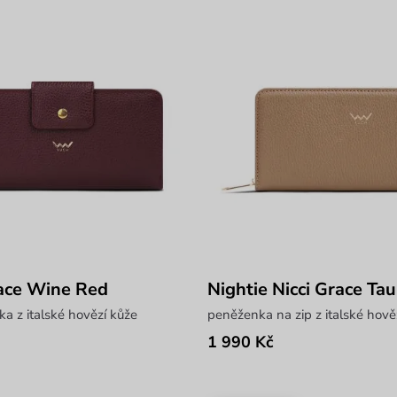
ce Wine Red
Nightie Nicci Grace Ta
a z italské hovězí kůže
peněženka na zip z italské hově
1 990 Kč