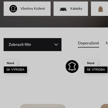
Všechny Kožené
Kabelky
Doporučené
N
Zobrazit filtr
Nové
Nové
SK VÝROBA
SK VÝROBA