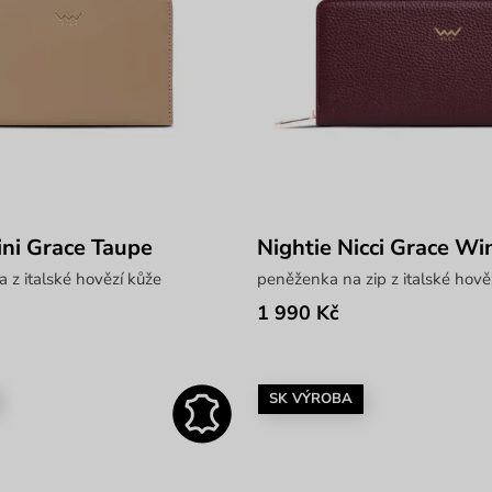
ni Grace Taupe
Nightie Nicci Grace Wi
 z italské hovězí kůže
peněženka na zip z italské hově
1 990 Kč
SK VÝROBA