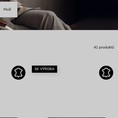
Muži
41 produktů
SK VÝROBA