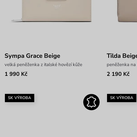
Sympa Grace Beige
Tilda Beig
velká peněženka z italské hovězí kůže
peněženka na z
1 990 Kč
2 190 Kč
SK VÝROBA
SK VÝROBA