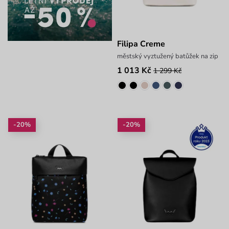
Filipa Creme
městský vyztužený batůžek na zip
1 013 Kč
1 299 Kč
-20%
-20%