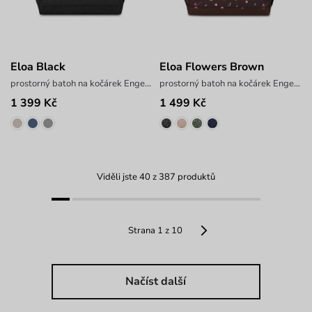
Eloa Black
Eloa Flowers Brown
prostorný batoh na kočárek Engelis
prostorný batoh na kočárek Engelis
1 399 Kč
1 499 Kč
Viděli jste 40 z 387 produktů
Strana 1 z 10
Načíst další