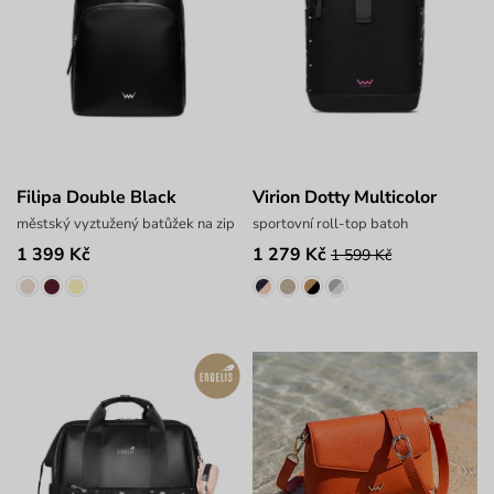
Filipa Double Black
Virion Dotty Multicolor
městský vyztužený batůžek na zip
sportovní roll-top batoh
1 399 Kč
1 279 Kč
1 599 Kč