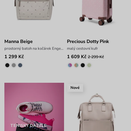
Manna Beige
Precious Dotty Pink
prostorný batoh na kočárek Engelis
malý cestovní kufr
1 299 Kč
1 609 Kč
2 299 Kč
Nové
TENISKY DAZZLE