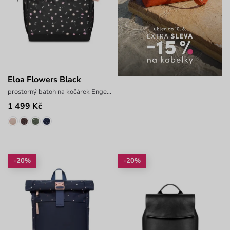
Eloa Flowers Black
prostorný batoh na kočárek Engelis
1 499 Kč
-20%
-20%