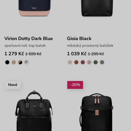
Virion Dotty Dark Blue
Gioia Black
sportovní roll-top batoh
městský prostorný batůžek
1 279 Kč
1 039 Kč
1 599 Kč
1 299 Kč
Nové
-20%