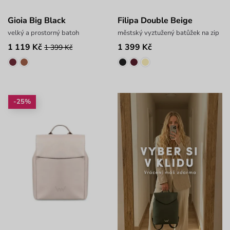
Gioia Big Black
Filipa Double Beige
velký a prostorný batoh
městský vyztužený batůžek na zip
1 119 Kč
1 399 Kč
1 399 Kč
-25%