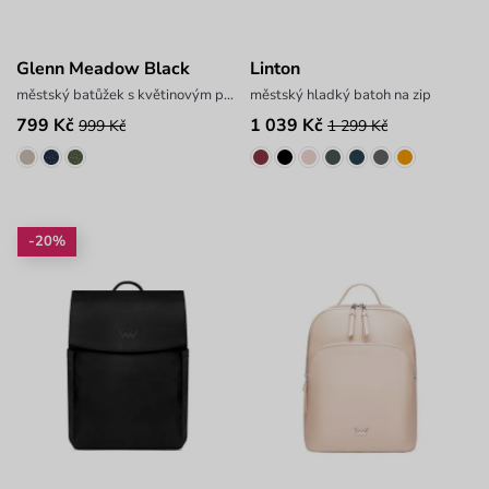
Glenn Meadow Black
Linton
městský batůžek s květinovým potiskem
městský hladký batoh na zip
799 Kč
1 039 Kč
999 Kč
1 299 Kč
-20%