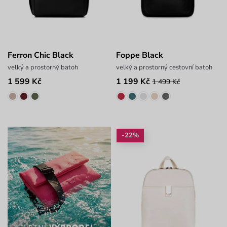
Ferron Chic Black
Foppe Black
velký a prostorný batoh
velký a prostorný cestovní batoh
1 599 Kč
1 199 Kč
1 499 Kč
-22%