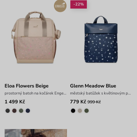
-22%
Eloa Flowers Beige
Glenn Meadow Blue
prostorný batoh na kočárek Engelis
městský batůžek s květinovým potiskem
1 499 Kč
779 Kč
999 Kč