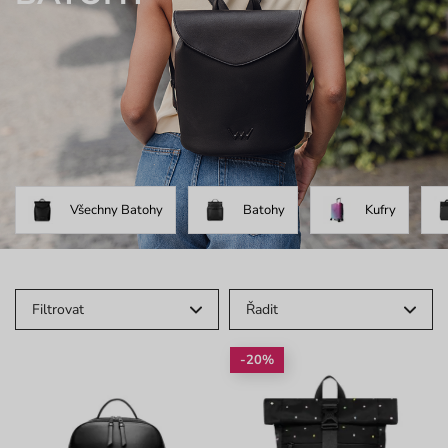
Všechny Batohy
Batohy
Kufry
Filtrovat
Řadit
-20%