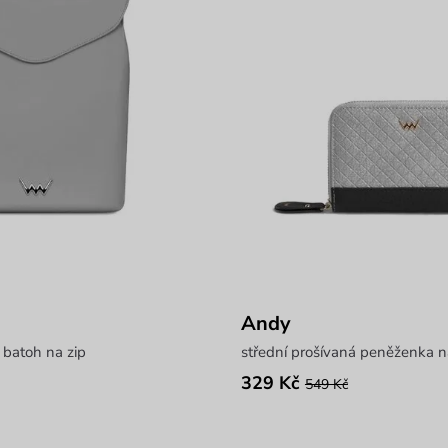
Andy
 batoh na zip
střední prošívaná peněženka n
329 Kč
549 Kč