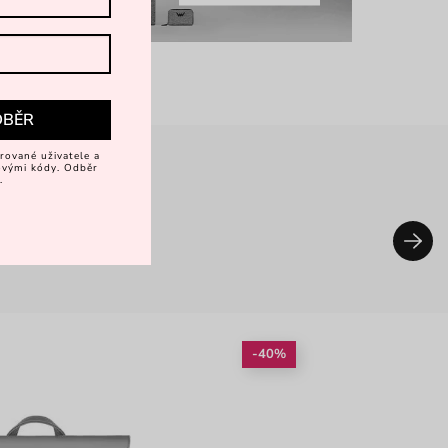
DBĚR
rované uživatele a
vovými kódy. Odběr
.
-40%