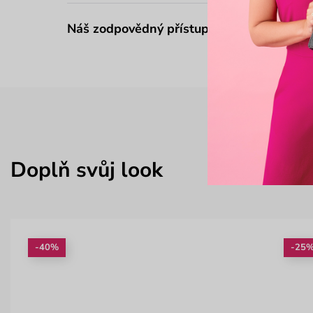
Náš zodpovědný přístup
Doplň svůj look
-40%
-25