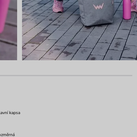
avní kapsa
ozměrná