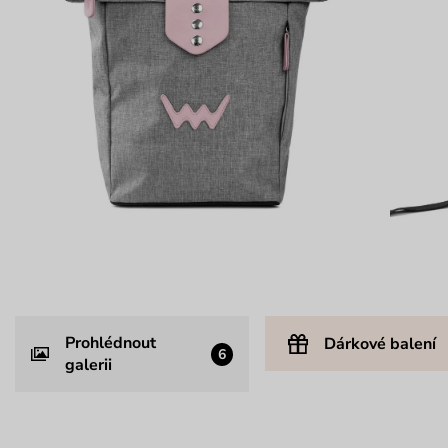
Prohlédnout
Dárkové balení
6
galerii