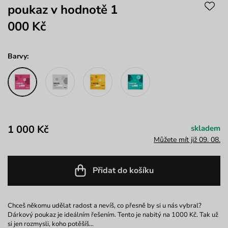
poukaz v hodnotě 1
000 Kč
Barvy:
1 000 Kč
skladem
Můžete mít již 09. 08.
Přidat do košíku
Chceš někomu udělat radost a nevíš, co přesně by si u nás vybral?
Dárkový poukaz je ideálním řešením. Tento je nabitý na 1000 Kč. Tak už
si jen rozmysli, koho potěšíš…