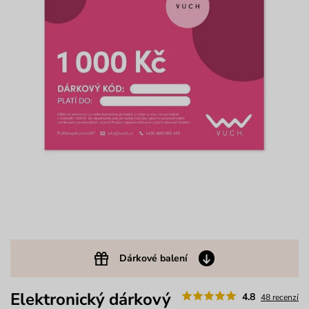
Dárkové balení
Elektronický dárkový
4.8
48 recenzí