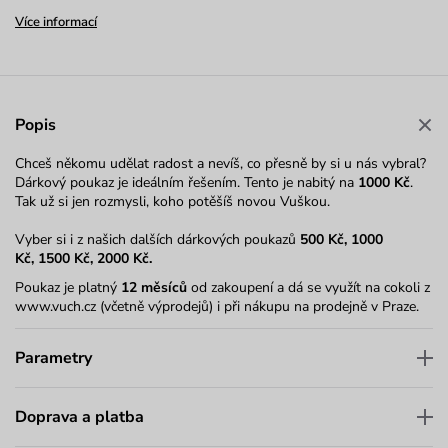
Více informací
Popis
Chceš někomu udělat radost a nevíš, co přesně by si u nás vybral?
Dárkový poukaz je ideálním řešením. Tento je nabitý na
1000 Kč
.
Tak už si jen rozmysli, koho potěšíš novou Vuškou.
Vyber si i z našich dalších dárkových poukazů
500 Kč
,
1000
Kč
,
1500 Kč
,
2000 Kč
.
Poukaz je platný
12 měsíců
od zakoupení a dá se využít na cokoli z
www.vuch.cz (včetně výprodejů) i při nákupu na prodejně v Praze.
Parametry
Doprava a platba