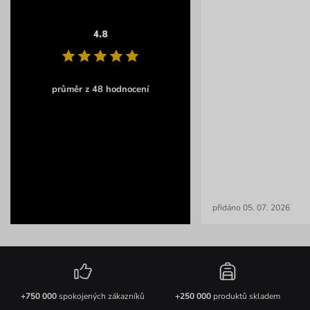
4.8
průměr z 48 hodnocení
přidáno 05. 07. 2026
+750 000
spokojených zákazníků
+250 000
produktů skladem