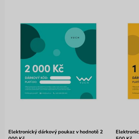
Elektronický dárkový poukaz v hodnotě 2
Elektroni
000 Kč
500 Kč