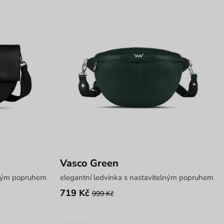
Vasco Green
elným popruhem
elegantní ledvinka s nastavitelným popruhem
719 Kč
999 Kč