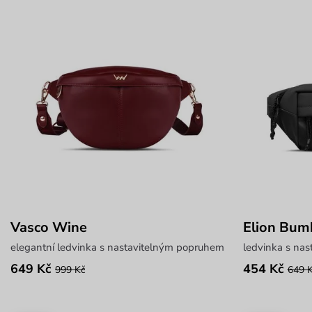
Vasco Wine
Elion Bum
elegantní ledvinka s nastavitelným popruhem
ledvinka s na
649 Kč
454 Kč
999 Kč
649 