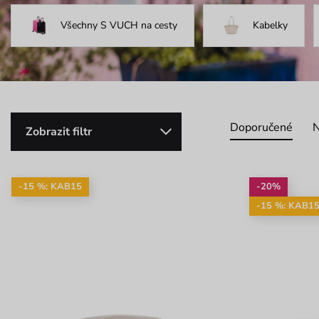
Všechny S VUCH na cesty
Kabelky
Doporučené
N
Zobrazit filtr
-15 %: KAB15
-20%
-15 %: KAB1