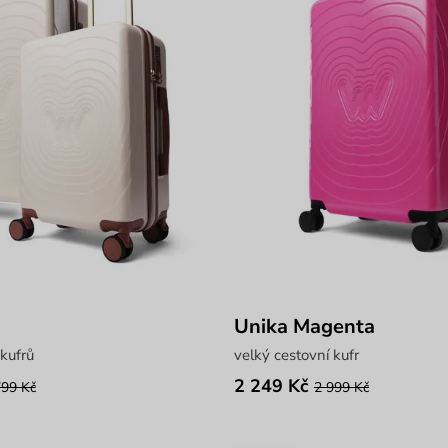
Unika Magenta
 kufrů
velký cestovní kufr
2 249 Kč
799 Kč
2 999 Kč