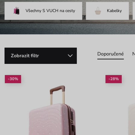
Všechny S VUCH na cesty
Kabelky
Doporučené
N
Zobrazit filtr
-30%
-28%