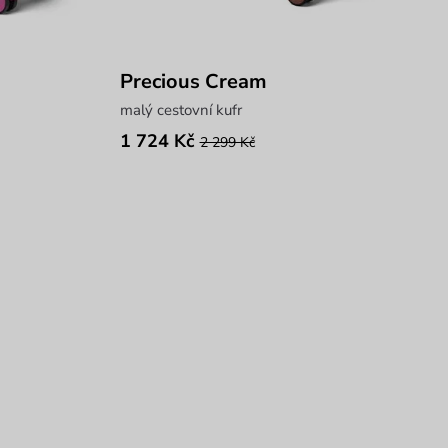
Precious Cream
malý cestovní kufr
1 724 Kč
2 299 Kč