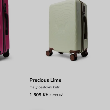
Precious Lime
malý cestovní kufr
1 609 Kč
2 299 Kč