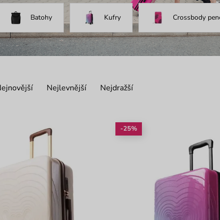
Batohy
Kufry
Crossbody pen
ejnovější
Nejlevnější
Nejdražší
-25%