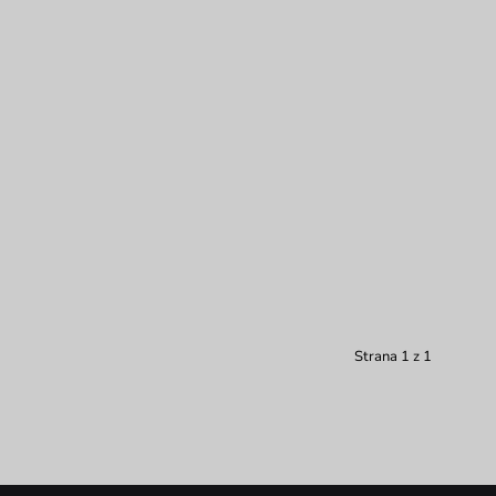
Strana 1 z 1