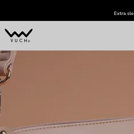
Extra sl