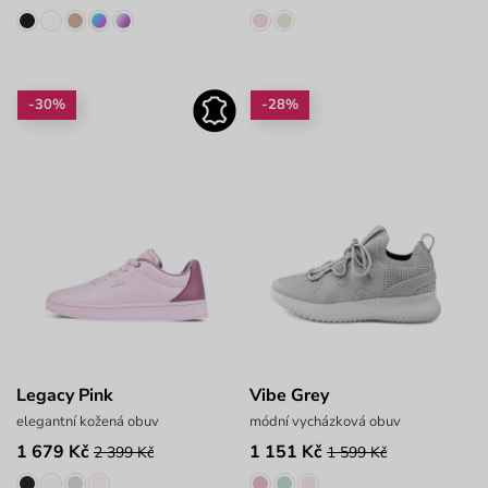
-30%
-28%
Legacy Pink
Vibe Grey
elegantní kožená obuv
módní vycházková obuv
1 679 Kč
1 151 Kč
2 399 Kč
1 599 Kč