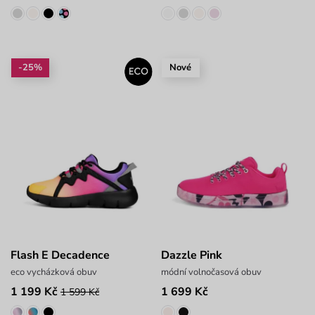
-25%
Nové
Flash E Decadence
Dazzle Pink
eco vycházková obuv
módní volnočasová obuv
1 199 Kč
1 699 Kč
1 599 Kč