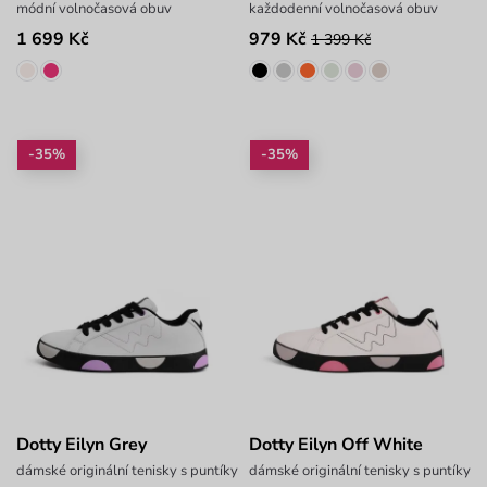
módní volnočasová obuv
každodenní volnočasová obuv
1 699 Kč
979 Kč
1 399 Kč
-35%
-35%
Dotty Eilyn Grey
Dotty Eilyn Off White
dámské originální tenisky s puntíky
dámské originální tenisky s puntíky