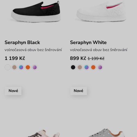
Seraphyn Black
Seraphyn White
volnočasová obuv bez šněrování
volnočasová obuv bez šněrování
1 199 Kč
899 Kč
1 199 Kč
Nové
Nové