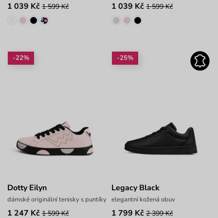
1 039 Kč
1 039 Kč
1 599 Kč
1 599 Kč
-22%
-25%
Dotty Eilyn
Legacy Black
dámské originální tenisky s puntíky
elegantní kožená obuv
1 247 Kč
1 799 Kč
1 599 Kč
2 399 Kč