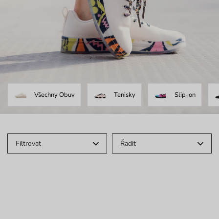
Všechny Obuv
Tenisky
Slip-on
Filtrovat
Řadit