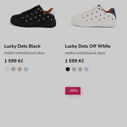
Lucky Dots Black
Lucky Dots Off White
módní volnočasová obuv
módní volnočasová obuv
1 599 Kč
1 599 Kč
-25%