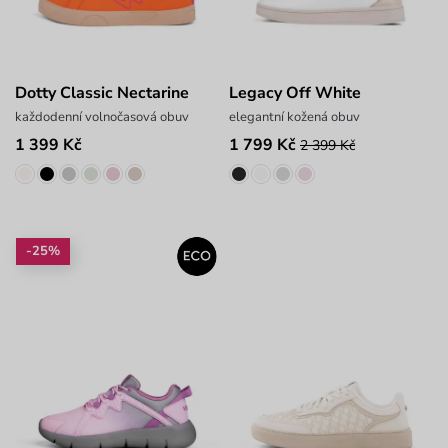
Dotty Classic Nectarine
Legacy Off White
každodenní volnočasová obuv
elegantní kožená obuv
1 399 Kč
1 799 Kč
2 399 Kč
-25%