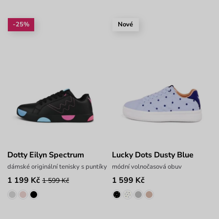
-25%
Nové
Dotty Eilyn Spectrum
Lucky Dots Dusty Blue
dámské originální tenisky s puntíky
módní volnočasová obuv
1 199 Kč
1 599 Kč
1 599 Kč