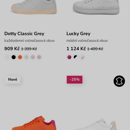
Dotty Classic Grey
Lucky Grey
každodenní volnočasová obuv
módní volnočasová obuv
909 Kč
1 124 Kč
1 399 Kč
1 499 Kč
Nové
-25%