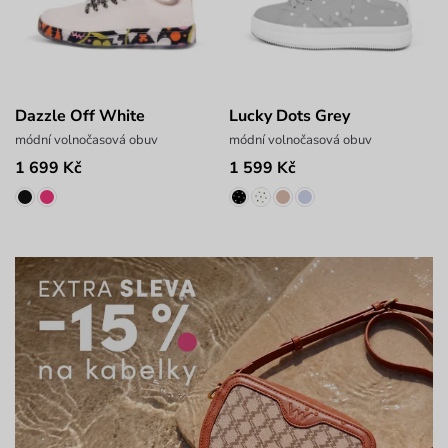
Dazzle Off White
Lucky Dots Grey
módní volnočasová obuv
módní volnočasová obuv
1 699 Kč
1 599 Kč