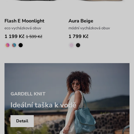
Flash E Moonlight
Aura Beige
eco vycházková obuv
módní vycházková obuv
1 199 Kč
1 799 Kč
1 599 Kč
GARDELL KNIT
Ideální taška k vodě
Detail