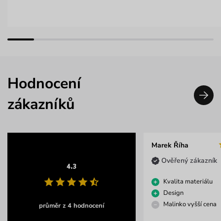
Hodnocení
zákazníků
Marek Říha
Ověřený zákazník
4.3
Kvalita materiálu
Design
Malinko vyšší cena
průměr z 4 hodnocení