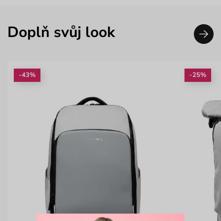
Doplň svůj look
-43%
-25%