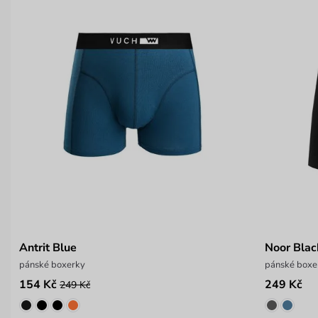
Antrit Blue
Noor Blac
pánské boxerky
pánské boxe
154 Kč
249 Kč
249 Kč