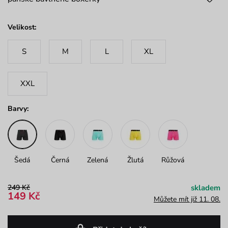
Velikost:
S
M
L
XL
XXL
Barvy:
Šedá
Černá
Zelená
Žlutá
Růžová
249 Kč
skladem
149 Kč
Můžete mít již 11. 08.