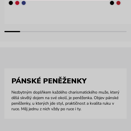
PÁNSKÉ PENĚŽENKY
Nezbytným doplňkem každého charismatického muže, který
dělá skvělý dojem na své okolí, je peněženka. Objev pánské
peněženky, u kterých jde styl, praktičnost a kvalita ruku v
ruce. Měj jednu z nich vždy po ruce i ty.