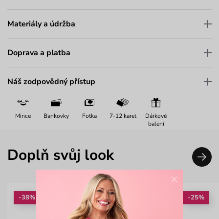
Materiály a údržba
Doprava a platba
Náš zodpovědný přístup
Mince
Bankovky
Fotka
7-12 karet
Dárkové
balení
Doplň svůj look
×
-38%
-25%