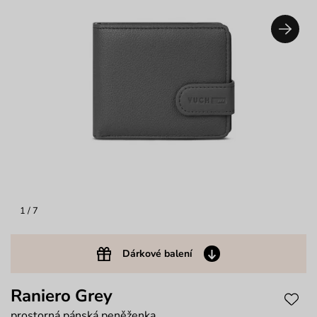
1
/ 7
Dárkové balení
Raniero Grey
prostorná pánská peněženka