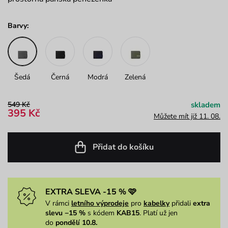
Barvy:
Šedá
Černá
Modrá
Zelená
549 Kč
skladem
395 Kč
Můžete mít již 11. 08.
Přidat do košíku
EXTRA SLEVA -15 % 🩷
V rámci
letního výprodeje
pro
kabelky
přidali
extra
slevu −15 %
s kódem
KAB15
. Platí už jen
do
pondělí 10.8.