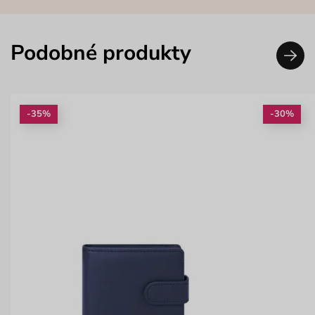
Podobné produkty
-35%
-30%