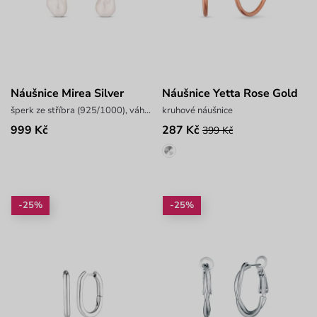
Náušnice Mirea Silver
Náušnice Yetta Rose Gold
šperk ze stříbra (925/1000), váha 5,7 g
kruhové náušnice
999 Kč
287 Kč
399 Kč
-25%
-25%