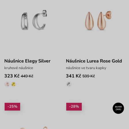
Náušnice Elegy Silver
Náušnice Lurea Rose Gold
kruhové náušnice
náušnice ve tvaru kapky
323 Kč
341 Kč
449 Kč
599 Kč
-25%
-28%