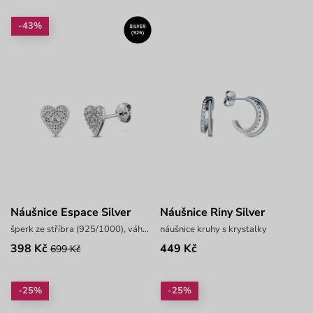
-43%
Náušnice Espace Silver
Náušnice Riny Silver
šperk ze stříbra (925/1000), váha 0,8 g
náušnice kruhy s krystalky
398 Kč
449 Kč
699 Kč
-25%
-25%