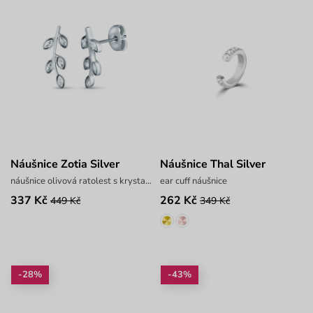
Náušnice Zotia Silver
Náušnice Thal Silver
náušnice olivová ratolest s krystalky
ear cuff náušnice
337 Kč
262 Kč
449 Kč
349 Kč
-28%
-43%