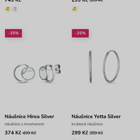
749 Kč
299 Kč
399 Kč
-25%
-25%
Náušnice Hirea Silver
Náušnice Yetta Silver
náušnice s mramorem
kruhové náušnice
374 Kč
299 Kč
499 Kč
399 Kč