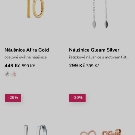
Náušnice Alira Gold
Náušnice Gleam Silver
ocelové oválné náušnice
řetízkové náušnice s motivem lístků
449 Kč
299 Kč
599 Kč
399 Kč
-25%
-20%