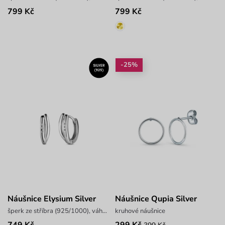
799 Kč
799 Kč
-25%
Náušnice Elysium Silver
Náušnice Qupia Silver
šperk ze stříbra (925/1000), váha 1,8 g
kruhové náušnice