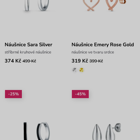
Náušnice Sara Silver
Náušnice Emery Rose Gold
stříbrné kruhové náušnice
náušnice ve tvaru srdce
374 Kč
319 Kč
499 Kč
399 Kč
-25%
-45%