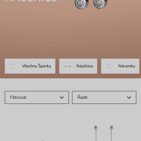
Všechny Šperky
Náušnice
Náramky
Filtrovat
Řadit