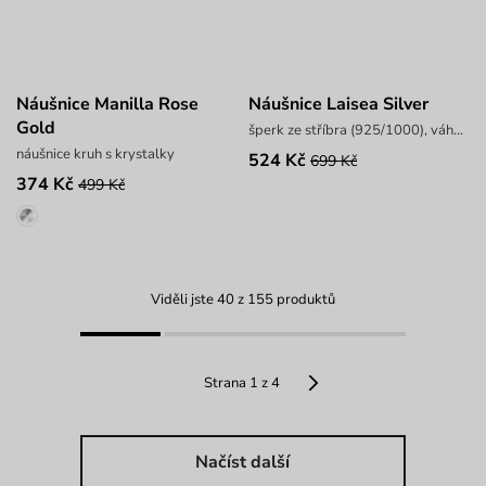
Náušnice Manilla Rose
Náušnice Laisea Silver
Gold
šperk ze stříbra (925/1000), váha 3,1 g
náušnice kruh s krystalky
524 Kč
699 Kč
374 Kč
499 Kč
Viděli jste 40 z 155 produktů
Strana 1 z 4
Načíst další