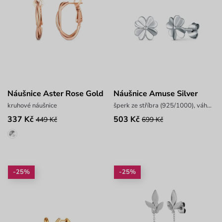
Náušnice Aster Rose Gold
Náušnice Amuse Silver
kruhové náušnice
šperk ze stříbra (925/1000), váha 0,9 g
337 Kč
503 Kč
449 Kč
699 Kč
-25%
-25%