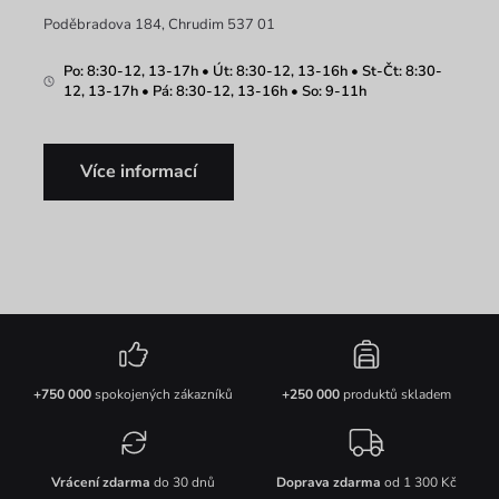
Poděbradova 184, Chrudim 537 01
Po: 8:30-12, 13-17h • Út: 8:30-12, 13-16h • St-Čt: 8:30-
12, 13-17h • Pá: 8:30-12, 13-16h • So: 9-11h
Více informací
+750 000
spokojených zákazníků
+250 000
produktů skladem
Vrácení zdarma
do 30 dnů
Doprava zdarma
od 1 300 Kč