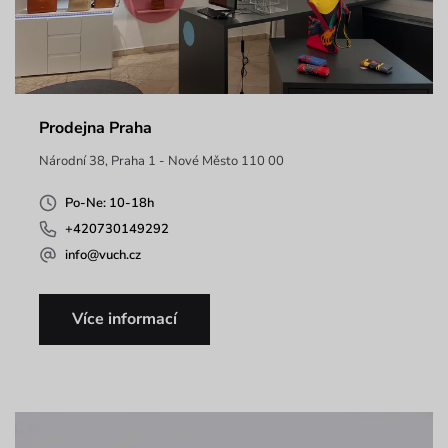
Prodejna Praha
Národní 38, Praha 1 - Nové Město 110 00
Po-Ne: 10-18h
+420730149292
info@vuch.cz
Více informací