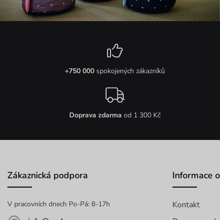
+750 000
spokojených zákazníků
Doprava zdarma
od 1 300 Kč
Zákaznická podpora
Informace 
V pracovních dnech Po-Pá: 8-17h
Kontakt