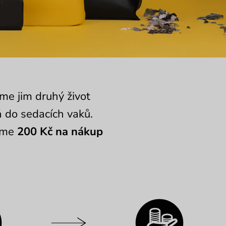
me jim druhý život
ň do sedacích vaků.
dáme
200 Kč na nákup