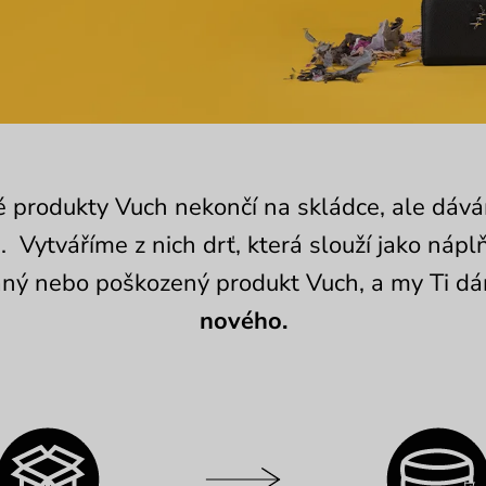
 produkty Vuch nekončí na skládce, ale dává
h
. Vytváříme z nich drť, která slouží jako nápl
aný nebo poškozený produkt Vuch, a my Ti 
nového.