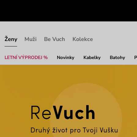
Ženy
Muži
Be Vuch
Kolekce
LETNÍ VÝPRODEJ %
Novinky
Kabelky
Batohy
P