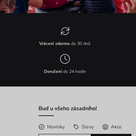
Vrácení zdarma
do 30 dnů
Doručení
do 24 hodin
Buď u všeho zásadního!
Novinky
Slevy
Akce