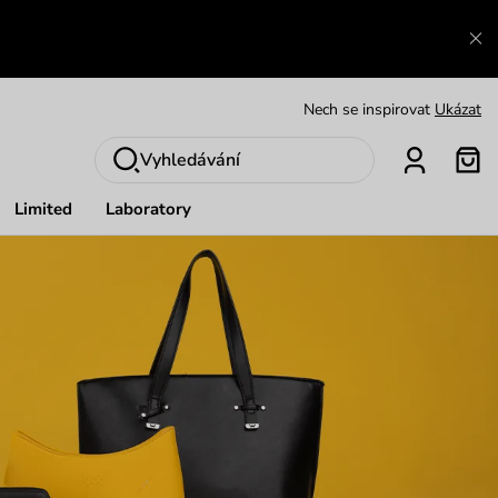
Výměna a vrácení zdarma
Zobrazit
Oblíbenci jsou zpět
Prohlédnout
Nech se inspirovat
Ukázat
Vyhledávání
Limited
Laboratory