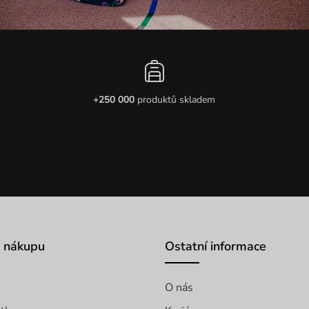
+250 000
produktů skladem
o nákupu
Ostatní informace
O nás