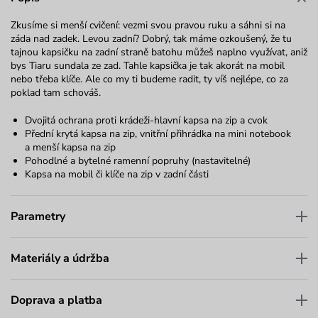
Zkusíme si menší cvičení: vezmi svou pravou ruku a sáhni si na
záda nad zadek. Levou zadní? Dobrý, tak máme ozkoušený, že tu
tajnou kapsičku na zadní straně batohu můžeš naplno využívat, aniž
bys Tiaru sundala ze zad. Tahle kapsička je tak akorát na mobil
nebo třeba klíče. Ale co my ti budeme radit, ty víš nejlépe, co za
poklad tam schováš.
Dvojitá ochrana proti krádeži-hlavní kapsa na zip a cvok
Přední krytá kapsa na zip, vnitřní přihrádka na mini notebook
a menší kapsa na zip
Pohodlné a bytelné ramenní popruhy (nastavitelné)
Kapsa na mobil či klíče na zip v zadní části
Parametry
Materiály a údržba
Doprava a platba