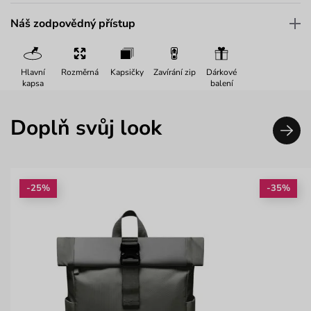
Náš zodpovědný přístup
Hlavní
Rozměrná
Kapsičky
Zavírání zip
Dárkové
kapsa
balení
Doplň svůj look
-25%
-35%