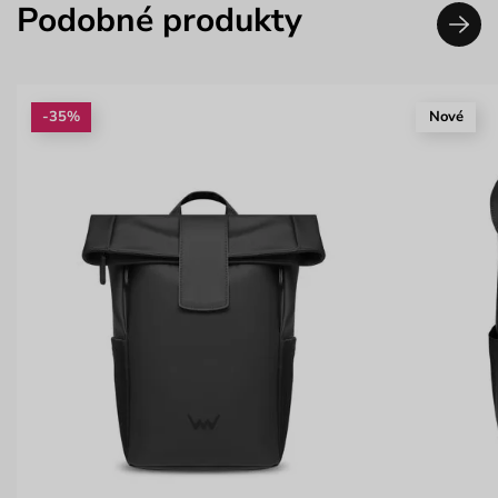
Podobné produkty
-35%
Nové