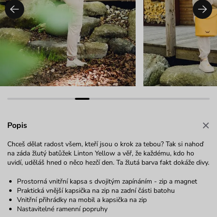
Popis
Chceš dělat radost všem, kteří jsou o krok za tebou? Tak si nahoď
na záda žlutý batůžek Linton Yellow a věř, že každému, kdo ho
uvidí, uděláš hned o něco hezčí den. Ta žlutá barva fakt dokáže divy.
Prostorná vnitřní kapsa s dvojitým zapínáním - zip a magnet
Praktická vnější kapsička na zip na zadní části batohu
Vnitřní přihrádky na mobil a kapsička na zip
Nastavitelné ramenní popruhy