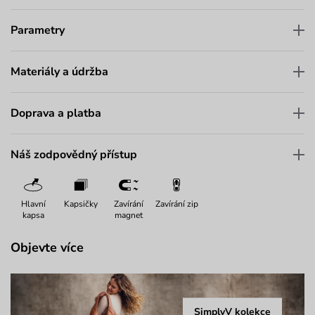
Parametry
Materiály a údržba
Doprava a platba
Náš zodpovědný přístup
Hlavní
Kapsičky
Zavírání
Zavírání zip
kapsa
magnet
Objevte více
SimplyV kolekce