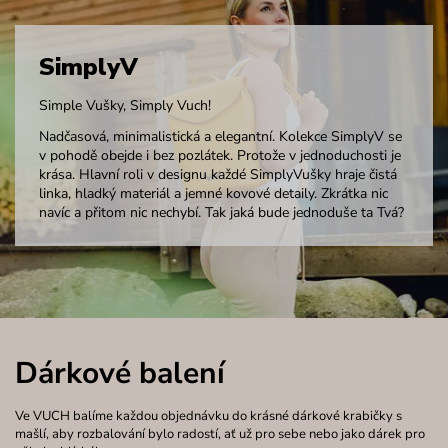
SimplyV
Simple Vušky, Simply Vuch!
Nadčasová, minimalistická a elegantní. Kolekce SimplyV se
v pohodě obejde i bez pozlátek. Protože v jednoduchosti je
krása. Hlavní roli v designu každé SimplyVušky hraje čistá
linka, hladký materiál a jemné kovové detaily. Zkrátka nic
navíc a přitom nic nechybí. Tak jaká bude jednoduše ta Tvá?
Dárkové balení
Ve VUCH balíme každou objednávku do krásné dárkové krabičky s
mašlí, aby rozbalování bylo radostí, ať už pro sebe nebo jako dárek pro