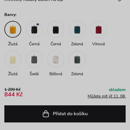
Barvy:
Žlutá
Černá
Černá
Zelená
Vínová
Žlutá
Šedá
Béžová
Zelená
1 299 Kč
skladem
844 Kč
Můžete mít již 11. 08.
Přidat do košíku