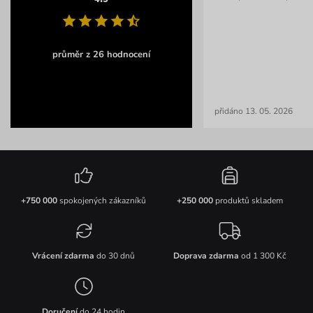
průměr z 26 hodnocení
přidáno 13. 05. 2026
+750 000
spokojených zákazníků
+250 000
produktů skladem
Vrácení zdarma
do 30 dnů
Doprava zdarma
od 1 300 Kč
Doručení
do 24 hodin