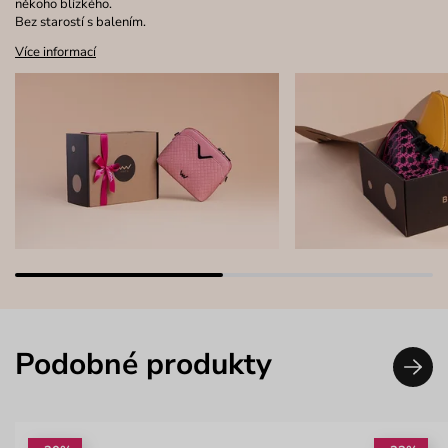
někoho blízkého.
Bez starostí s balením.
Více informací
Podobné produkty