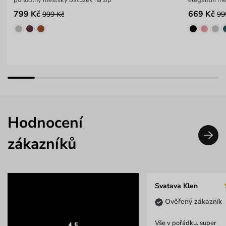
799 Kč
669 Kč
999 Kč
99
Hodnocení
zákazníků
Svatava Klen
Ověřený zákazník
Vše v pořádku. super
4.5