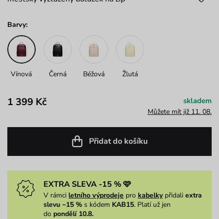
Barvy:
Vínová
Černá
Béžová
Žlutá
1 399 Kč
skladem
Můžete mít již 11. 08.
Přidat do košíku
EXTRA SLEVA -15 % 🩷
V rámci
letního výprodeje
pro
kabelky
přidali
extra
slevu −15 %
s kódem
KAB15
. Platí už jen
do
pondělí 10.8.