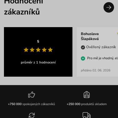
Hodnocení
zákazníků
Bohuslava
Šlapáková
5
Ověřený zákazník
Pro mě je vhodný, e
průměr z 1 hodnocení
přidáno 02. 06. 2026
+750 000
spokojených zákazníků
+250 000
produktů skladem