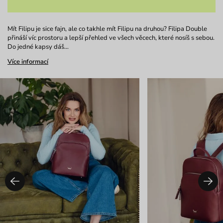
Mít Filipu je sice fajn, ale co takhle mít Filipu na druhou? Filipa Double
přináší víc prostoru a lepší přehled ve všech věcech, které nosíš s sebou.
Do jedné kapsy dáš…
Více informací