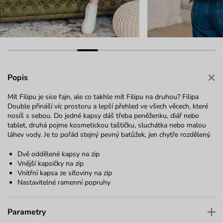
Popis
Mít Filipu je sice fajn, ale co takhle mít Filipu na druhou? Filipa
Double přináší víc prostoru a lepší přehled ve všech věcech, které
nosíš s sebou. Do jedné kapsy dáš třeba peněženku, diář nebo
tablet, druhá pojme kosmetickou taštičku, sluchátka nebo malou
láhev vody. Je to pořád stejný pevný batůžek, jen chytře rozdělený.
Dvě oddělené kapsy na zip
Vnější kapsičky na zip
Vnitřní kapsa ze síťoviny na zip
Nastavitelné ramenní popruhy
Parametry