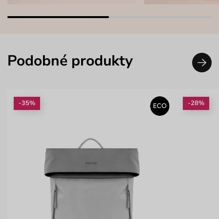
Podobné produkty
-35%
-28%