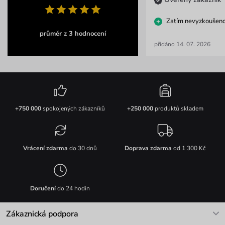
Zatím nevyzkoušen
průměr z 3 hodnocení
přidáno 14. 07. 2026
+750 000
spokojených zákazníků
+250 000
produktů skladem
Vrácení zdarma
do 30 dnů
Doprava zdarma
od 1 300 Kč
Doručení
do 24 hodin
Zákaznická podpora