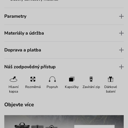
Parametry
Materiály a údržba
Doprava a platba
Náš zodpovědný přístup
Hlavní
Rozměrná
Popruh
Kapsičky
Zavírání zip
Dárkové
kapsa
balení
Objevte více