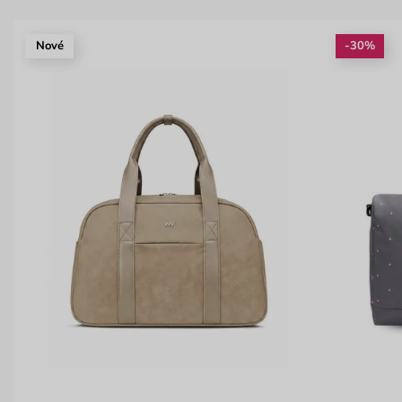
Nové
-30%