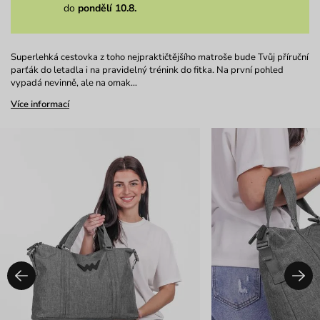
do
pondělí 10.8.
Superlehká cestovka z toho nejpraktičtějšího matroše bude Tvůj příruční
parťák do letadla i na pravidelný trénink do fitka. Na první pohled
vypadá nevinně, ale na omak…
Více informací