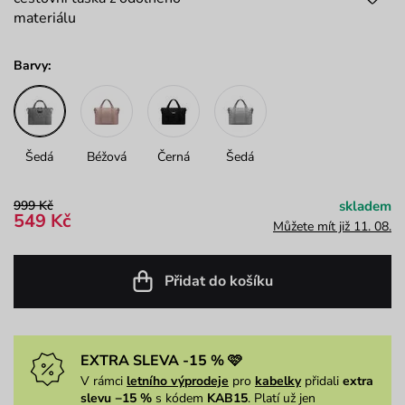
materiálu
Barvy:
Šedá
Béžová
Černá
Šedá
999 Kč
skladem
549 Kč
Můžete mít již 11. 08.
Přidat do košíku
EXTRA SLEVA -15 % 🩷
V rámci
letního výprodeje
pro
kabelky
přidali
extra
slevu −15 %
s kódem
KAB15
. Platí už jen