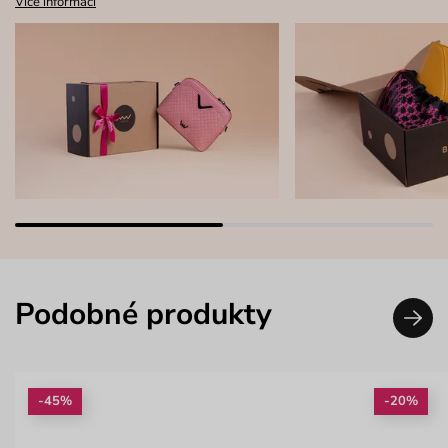
Více informací
Podobné produkty
-45%
-20%