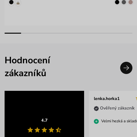
Hodnocení
zákazníků
lenka.horka1
Ověřený zákazník
4.7
Velmi hezká a sklad