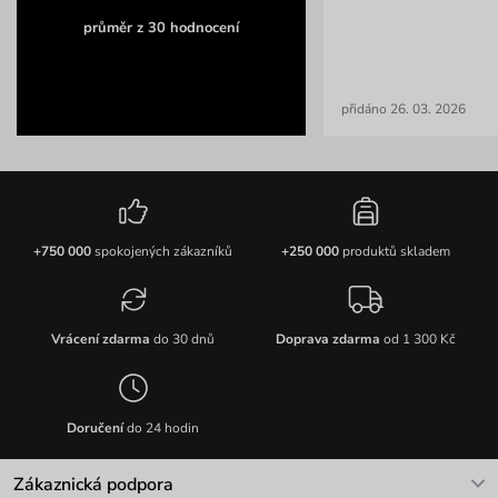
průměr z 30 hodnocení
přidáno 26. 03. 2026
+750 000
spokojených zákazníků
+250 000
produktů skladem
Vrácení zdarma
do 30 dnů
Doprava zdarma
od 1 300 Kč
Doručení
do 24 hodin
Zákaznická podpora