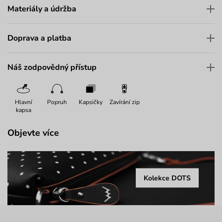
Materiály a údržba
Doprava a platba
Náš zodpovědný přístup
Hlavní
Popruh
Kapsičky
Zavírání zip
kapsa
Objevte více
Kolekce DOTS