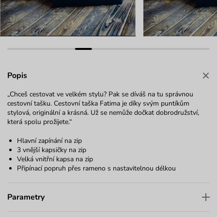
Popis
„Chceš cestovat ve velkém stylu? Pak se díváš na tu správnou
cestovní tašku. Cestovní taška Fatima je díky svým puntíkům
stylová, originální a krásná. Už se nemůže dočkat dobrodružství,
která spolu prožijete.“
Hlavní zapínání na zip
3 vnější kapsičky na zip
Velká vnitřní kapsa na zip
Připínací popruh přes rameno s nastavitelnou délkou
Parametry