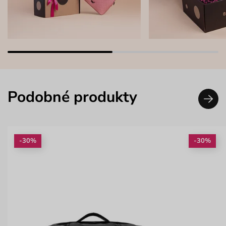
Podobné produkty
-30%
-30%