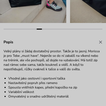
Popis
Velký plány si žádaj dostatečný prostor. Takže je to jasný, Morissa
je pro Tebe „must have“. Nejenže se do ní zabalíš na víkend nebo
na trénink, ale vše pochopíš, až dojde na vybalování. Má totiž zip
nad rámec sebe sama, takže koukneš a vidíš. A když to
nepotřebuješ, růžky cvakneš k tašce a valíš do světa.
Vhodné jako cestovní i sportovní taška
Nastavitelný popruh přes rameno
Spousta vnitřních kapes, přední kapsička na zip
Variabilní velikost
Omyvatelný a snadno udržitelný materiál