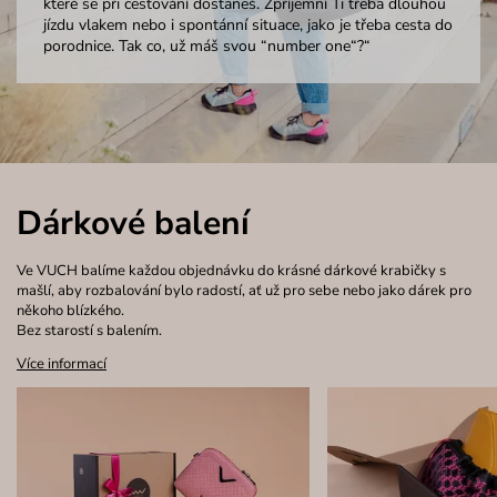
které se při cestování dostaneš. Zpříjemní Ti třeba dlouhou
jízdu vlakem nebo i spontánní situace, jako je třeba cesta do
porodnice. Tak co, už máš svou “number one“?“
Dárkové balení
Ve VUCH balíme každou objednávku do krásné dárkové krabičky s
mašlí, aby rozbalování bylo radostí, ať už pro sebe nebo jako dárek pro
někoho blízkého.
Bez starostí s balením.
Více informací