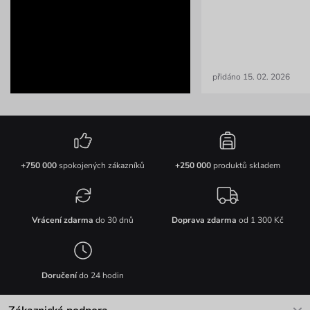
přidáno 15. 02. 2026
+750 000
spokojených zákazníků
+250 000
produktů skladem
Vrácení zdarma
do 30 dnů
Doprava zdarma
od 1 300 Kč
Doručení
do 24 hodin