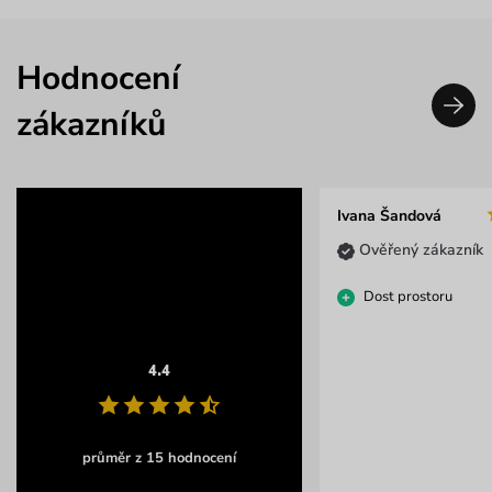
Hodnocení
zákazníků
Ivana Šandová
Ověřený zákazník
Dost prostoru
4.4
průměr z 15 hodnocení