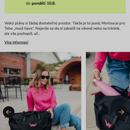
do
pondělí 10.8.
Velký plány si žádaj dostatečný prostor. Takže je to jasný, Morissa je pro
Tebe „must have“. Nejenže se do ní zabalíš na víkend nebo na trénink,
ale vše pochopíš, až…
Více informací