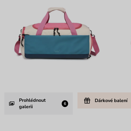
Prohlédnout
Dárkové balení
6
galerii