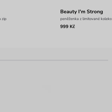
Beauty I'm Strong
 zip
peněženka z limitované kolekc
999 Kč