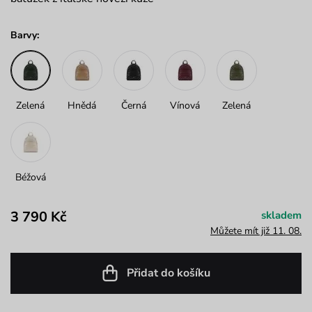
Barvy:
Zelená
Hnědá
Černá
Vínová
Zelená
Béžová
3 790 Kč
skladem
Můžete mít již 11. 08.
Přidat do košíku