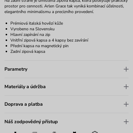
Na zadní straně je umístěna zipová kapsa, která poskytuje praktický
prostor pro cennosti.
Arlen Grace
tak vyniká kombinací účelnosti,
elegantního minimalismu a precizního provedení.
Prémiová italská hovězí kůže
Vyrobeno na Slovensku
Hlavní zapínání na zip
Vnitřní zipová kapsa a 4 kapsy bez zavírání
Přední kapsa na magnetický pin
Zadní zipová kapsa
Parametry
Materiály a údržba
Doprava a platba
Náš zodpovědný přístup