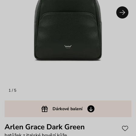
1
/ 5
Dárkové balení
Arlen Grace Dark Green
batůžek z italské hovězí kůže