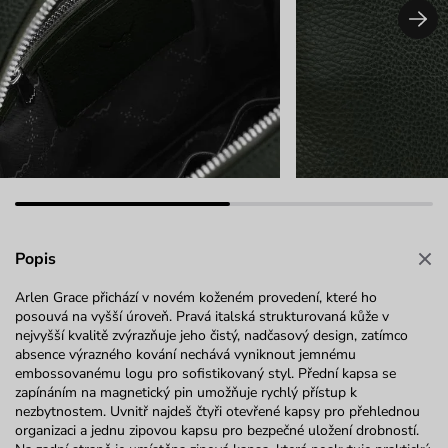
Popis
Arlen
Grace
přichází v novém koženém provedení, které ho
posouvá na vyšší úroveň. Pravá italská
strukturovaná kůže v
nejvyšší kvalitě zvýrazňuje jeho čistý, nadčasový design, zatímco
absence výrazného kování nechává vyniknout jemnému
embossovanému
logu pro sofistikovaný styl. Přední kapsa se
zapínáním na magnetický pin umožňuje rychlý přístup k
nezbytnostem. Uvnitř najdeš čtyři otevřené kapsy pro přehlednou
organizaci a jednu zipovou kapsu pro bezpečné uložení drobností.