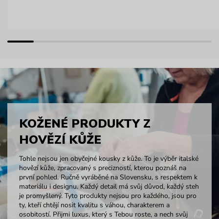
KOŽENÉ PRODUKTY Z
HOVĚZÍ KŮŽE
Tohle nejsou jen obyčejné kousky z kůže. To je výběr italské
hovězí kůže, zpracovaný s precizností, kterou poznáš na
první pohled. Ručně vyráběné na Slovensku, s respektem k
materiálu i designu. Každý detail má svůj důvod, každý steh
je promyšlený. Tyto produkty nejsou pro každého, jsou pro
ty, kteří chtějí nosit kvalitu s váhou, charakterem a
osobitostí. Přijmi luxus, který s Tebou roste, a nech svůj