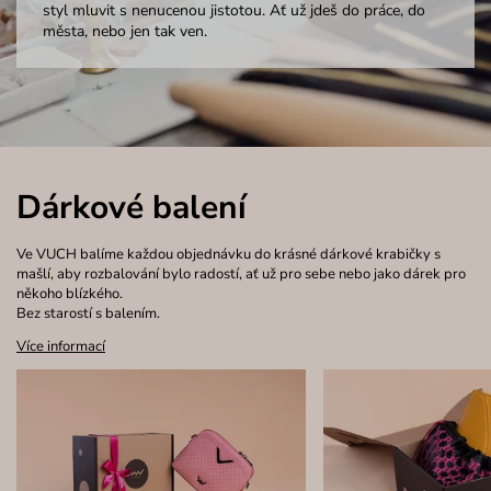
styl mluvit s nenucenou jistotou. Ať už jdeš do práce, do
města, nebo jen tak ven.
Dárkové balení
Ve VUCH balíme každou objednávku do krásné dárkové krabičky s
mašlí, aby rozbalování bylo radostí, ať už pro sebe nebo jako dárek pro
někoho blízkého.
Bez starostí s balením.
Více informací