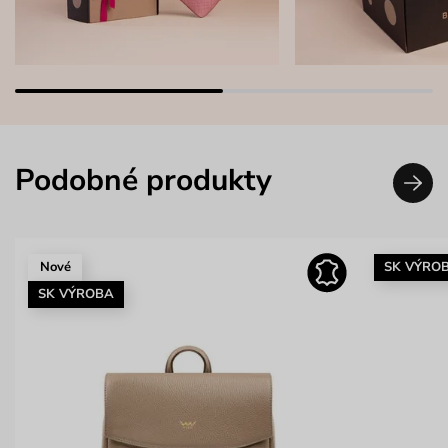
Podobné produkty
Nové
SK VÝRO
SK VÝROBA