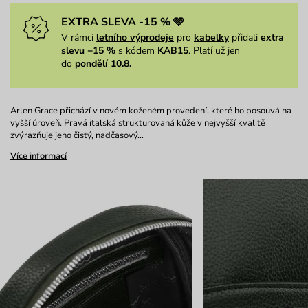
EXTRA SLEVA -15 % 🩷
V rámci
letního výprodeje
pro
kabelky
přidali
extra
slevu −15 %
s kódem
KAB15
. Platí už jen
do
pondělí 10.8.
Arlen Grace přichází v novém koženém provedení, které ho posouvá na
vyšší úroveň. Pravá italská strukturovaná kůže v nejvyšší kvalitě
zvýrazňuje jeho čistý, nadčasový…
Více informací