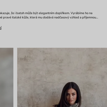
okazuje, že i batoh může být elegantním doplňkem. Vyrábíme ho na
né pravé italské kůže, která mu dodává nadčasový vzhled a příjemnou…
í