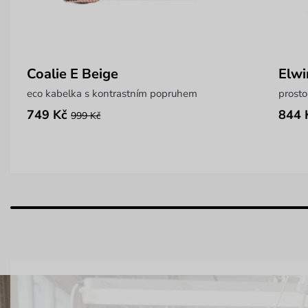
Coalie E Beige
Elwi
eco kabelka s kontrastním popruhem
prosto
749 Kč
844 
999 Kč