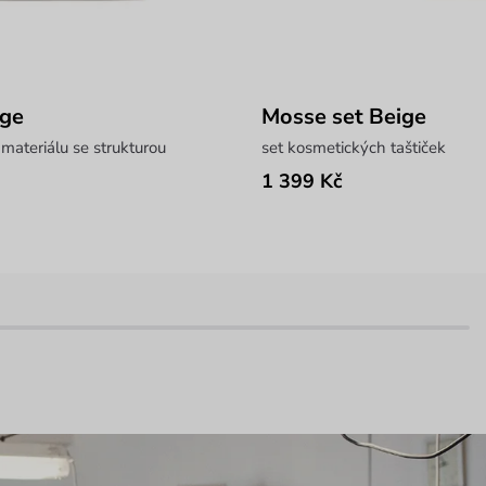
ige
Mosse set Beige
materiálu se strukturou
set kosmetických taštiček
1 399 Kč