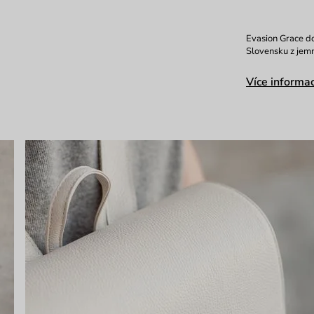
Evasion Grace d
Slovensku z jem
Více informac