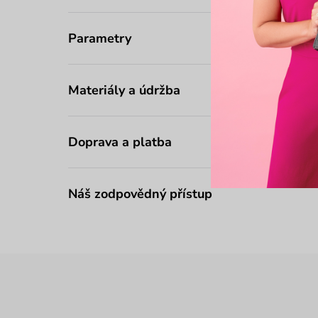
Parametry
Materiály a údržba
Doprava a platba
Náš zodpovědný přístup