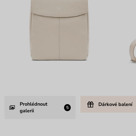
Prohlédnout
Dárkové balení
5
galerii