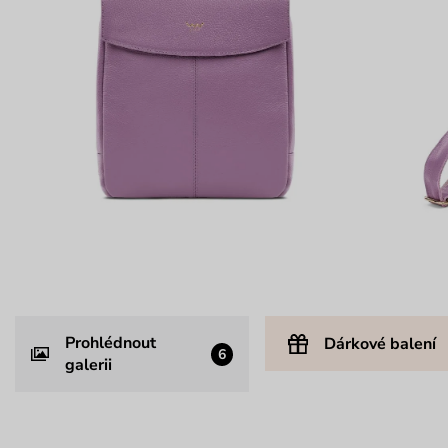
Prohlédnout
Dárkové balení
6
galerii