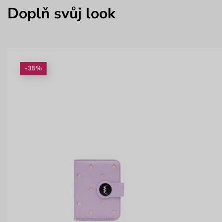
Doplň svůj look
-35%