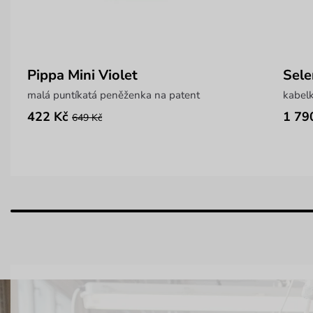
Pippa Mini Violet
Sele
malá puntíkatá peněženka na patent
422 Kč
1 79
649 Kč