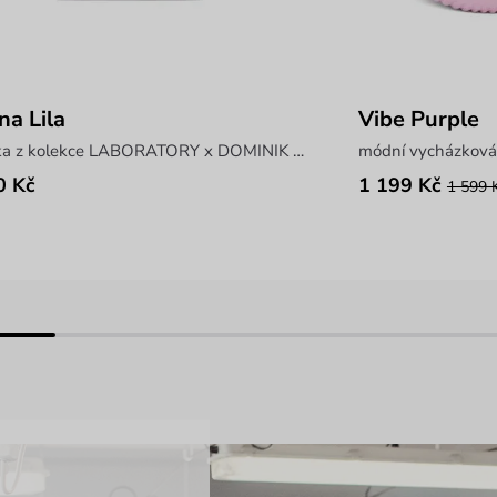
na Lila
Vibe Purple
kabelka z kolekce LABORATORY x DOMINIK NAVRÁTIL
módní vycházková
0 Kč
1 199 Kč
1 599 