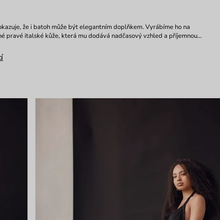
okazuje, že i batoh může být elegantním doplňkem. Vyrábíme ho na
né pravé italské kůže, která mu dodává nadčasový vzhled a příjemnou…
í