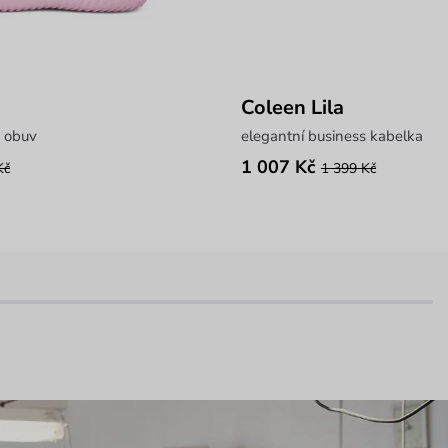
Coleen Lila
 obuv
elegantní business kabelka
1 007 Kč
Kč
1 399 Kč