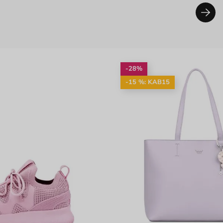
-28%
-15 %: KAB15