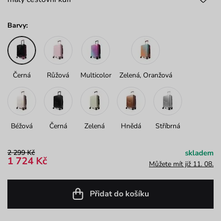
Barvy:
Černá
Růžová
Multicolor
Zelená, Oranžová
Béžová
Černá
Zelená
Hnědá
Stříbrná
2 299 Kč
skladem
1 724 Kč
Můžete mít již 11. 08.
Přidat do košíku