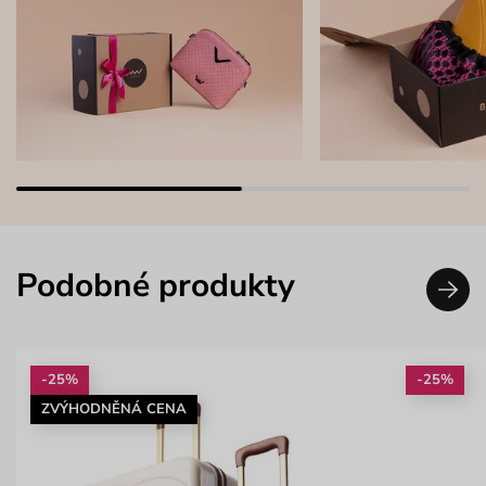
Podobné produkty
-25%
-25%
ZVÝHODNĚNÁ CENA