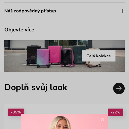
Náš zodpovědný přístup
Objevte více
Celá kolekce
Doplň svůj look
-35%
-22%
×