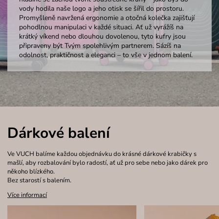
vody hodila naše logo a jeho otisk se šířil do prostoru.
Promyšleně navržená ergonomie a otočná kolečka zajišťují
pohodlnou manipulaci v každé situaci. Ať už vyrážíš na
krátký víkend nebo dlouhou dovolenou, tyto kufry jsou
připraveny být Tvým spolehlivým partnerem. Sázíš na
odolnost, praktičnost a eleganci – to vše v jednom balení.
Dárkové balení
Ve VUCH balíme každou objednávku do krásné dárkové krabičky s
mašlí, aby rozbalování bylo radostí, ať už pro sebe nebo jako dárek pro
někoho blízkého.
Bez starostí s balením.
Více informací