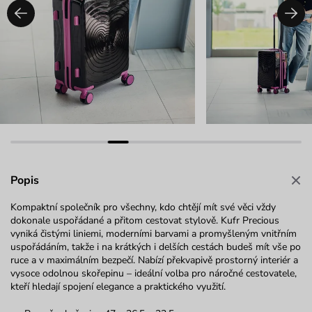
Popis
Kompaktní společník pro všechny, kdo chtějí mít své věci vždy
dokonale uspořádané a přitom cestovat stylově. Kufr Precious
vyniká čistými liniemi, moderními barvami a promyšleným vnitřním
uspořádáním, takže i na krátkých i delších cestách budeš mít vše po
ruce a v maximálním bezpečí. Nabízí překvapivě prostorný interiér a
vysoce odolnou skořepinu – ideální volba pro náročné cestovatele,
kteří hledají spojení elegance a praktického využití.