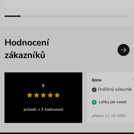
Hodnocení
zákazníků
Ilona
5
Ověřený zákazník
Lehky jak vanek
průměr z 3 hodnocení
přidáno 11. 10. 2025