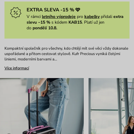
EXTRA SLEVA -15 % 🩷
V rámci
letního výprodeje
pro
kabelky
přidali
extra
slevu −15 %
s kódem
KAB15
. Platí už jen
do
pondělí 10.8.
Kompaktní společník pro všechny, kdo chtějí mít své věci vždy dokonale
uspořádané a přitom cestovat stylově. Kufr Precious vyniká čistými
liniemi, moderními barvami a…
Více informací