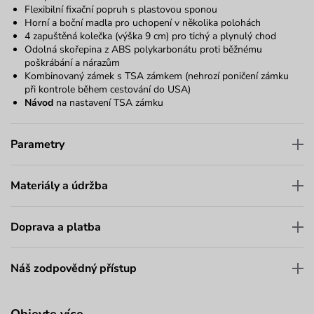
Flexibilní fixační popruh s plastovou sponou
Horní a boční madla pro uchopení v několika polohách
4 zapuštěná kolečka (výška 9 cm) pro tichý a plynulý chod
Odolná skořepina z ABS polykarbonátu proti běžnému
poškrábání a nárazům
Kombinovaný zámek s TSA zámkem (nehrozí poničení zámku
při kontrole během cestování do USA)
Návod
na nastavení TSA zámku
Parametry
Materiály a údržba
Doprava a platba
Náš zodpovědný přístup