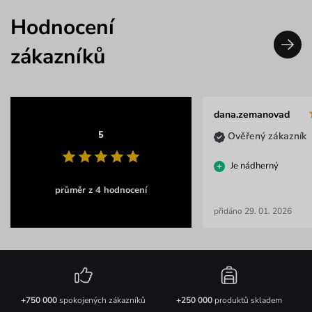
Hodnocení
zákazníků
dana.zemanovad
5
Ověřený zákazník
Je nádherný
průměr z 4 hodnocení
přidáno 29. 01. 2026
+750 000
spokojených zákazníků
+250 000
produktů skladem