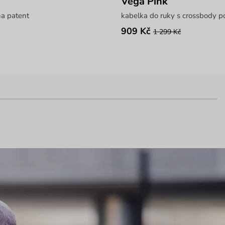
Vega Pink
a patent
kabelka do ruky s crossbody 
909 Kč
1 299 Kč