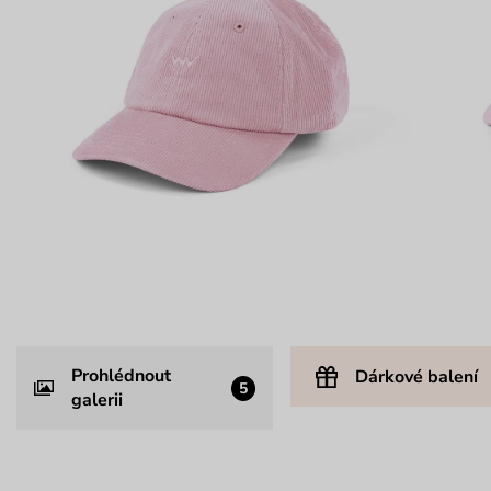
Prohlédnout
Dárkové balení
5
galerii