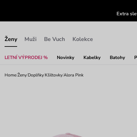
Extra sl
Ženy
Muži
Be Vuch
Kolekce
LETNÍ VÝPRODEJ %
Novinky
Kabelky
Batohy
P
Home
/
Ženy
/
Doplňky
/
Kšiltovky
/
Alora Pink