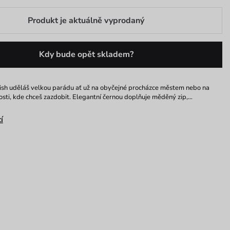
Produkt je aktuálně vyprodaný
Kdy bude opět skladem?
ish uděláš velkou parádu ať už na obyčejné procházce městem nebo na
sti, kde chceš zazdobit. Elegantní černou doplňuje měděný zip,…
í