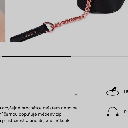
Hl
na obyčejné procházce městem nebo na
P
ní černou doplňuje měděný zip,
 praktičnost a přidali jsme několik