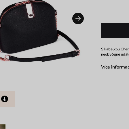
S kabelkou Cher
neobyčejné událo
Více informac