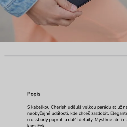
Popis
S kabelkou Cherish uděláš velkou parádu ať už 
neobyčejné události, kde chceš zazdobit. Elegant
crossbody popruh a další detaily. Myslíme ale i na
kapsiček.