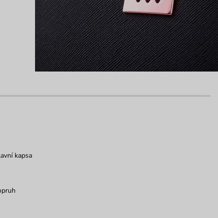
avní kapsa
opruh