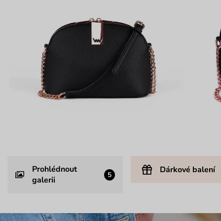
Prohlédnout
Dárkové balení
5
galerii