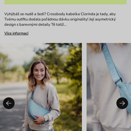
Vyhýbáš se nudě a šedi? Crossbody kabelka Clorinda je tady, aby
Tvému outfitu dodala pořádnou dávku originality! Její asymetrický
design s barevnými detaily Tě totiž…
Více informací