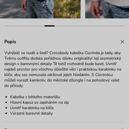
Popis
Vyhýbáš se nudě a šedi? Crossbody kabelka Clorinda je tady, aby
Tvému outfitu dodala pořádnou dávku originality! Její asymetrický
design s barevnými detaily Tě totiž rozhodně bude bavit. Uvnitř
najdeš prostor pro všechny důležité věci i praktickou karabinku na
klíče, aby ses nemusela zdržovat jejich hledáním. S Clorindou
můžeš vyrazit kamkoliv, do městské džungle i na pohodový výlet
do přírody.
Kabelka z lehkého materiálu
Hlavní kapsa se zapínáním na zip
Uvnitř karabinka na klíče
Výrazné barevné detaily