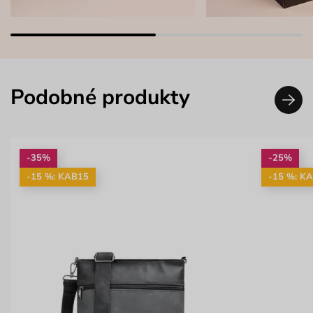
Podobné produkty
-35%
-25%
-15 %: KAB15
-15 %: K