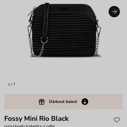
1
/ 7
Dárkové balení
Fossy Mini Rio Black
crossbody kabelka z rafie