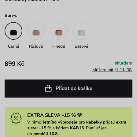
Barvy:
Černá
Růžová
Hnědá
Béžová
899 Kč
skladem
Můžete mít již 11. 08.
Přidat do košíku
EXTRA SLEVA -15 % 🩷
V rámci
letního výprodeje
pro
kabelky
přidali
extra
slevu −15 %
s kódem
KAB15
. Platí už jen
do
pondělí 10.8.