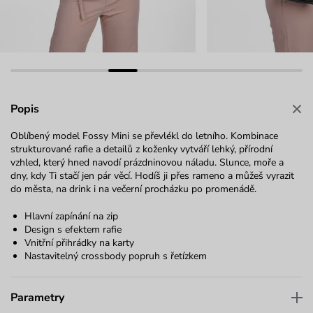
Popis
Oblíbený model Fossy Mini se převlékl do letního. Kombinace
strukturované rafie a detailů z koženky vytváří lehký, přírodní
vzhled, který hned navodí prázdninovou náladu. Slunce, moře a
dny, kdy Ti stačí jen pár věcí. Hodíš ji přes rameno a můžeš vyrazit
do města, na drink i na večerní procházku po promenádě.
Hlavní zapínání na zip
Design s efektem rafie
Vnitřní přihrádky na karty
Nastavitelný crossbody popruh s řetízkem
Parametry