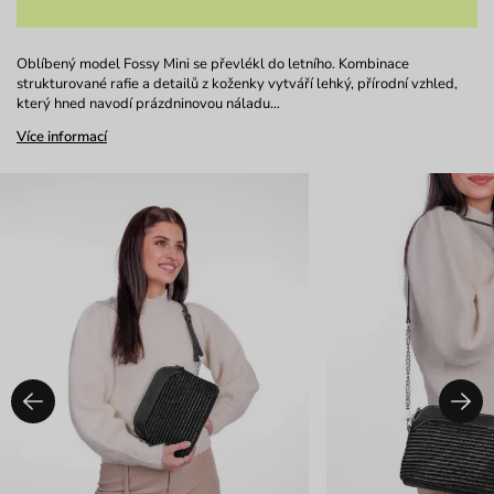
Oblíbený model Fossy Mini se převlékl do letního. Kombinace
strukturované rafie a detailů z koženky vytváří lehký, přírodní vzhled,
který hned navodí prázdninovou náladu…
Více informací