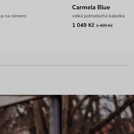
Carmela Blue
ka na rameno
velká jednoduchá kabelka
1 049 Kč
1 499 Kč