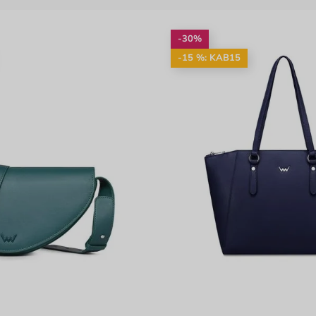
-30%
-15 %: KAB15