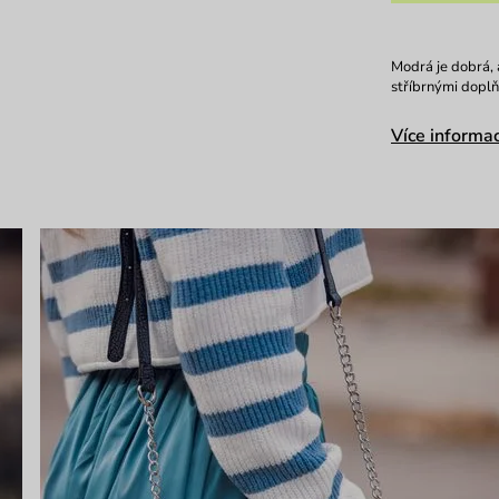
Modrá je dobrá,
stříbrnými dopl
Více informac