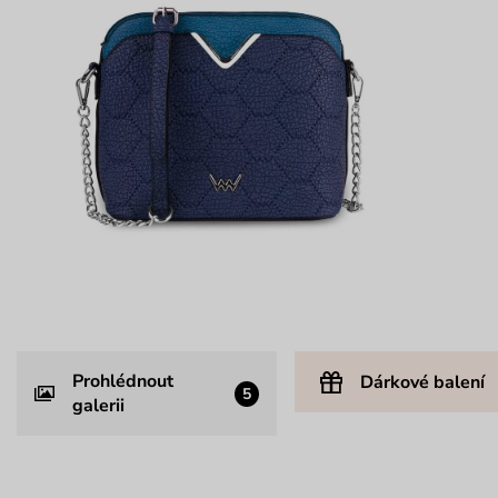
Prohlédnout
Dárkové balení
5
galerii