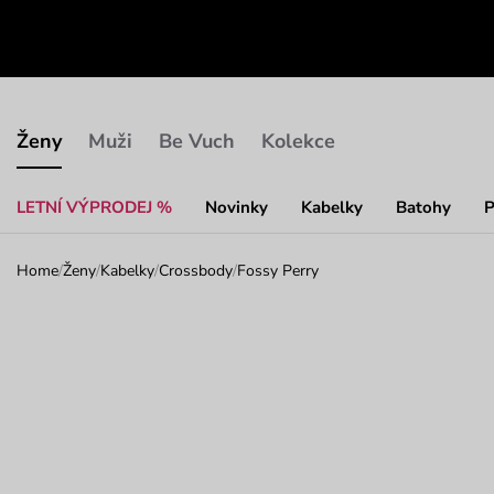
Ženy
Muži
Be Vuch
Kolekce
LETNÍ VÝPRODEJ %
Novinky
Kabelky
Batohy
P
Home
/
Ženy
/
Kabelky
/
Crossbody
/
Fossy Perry