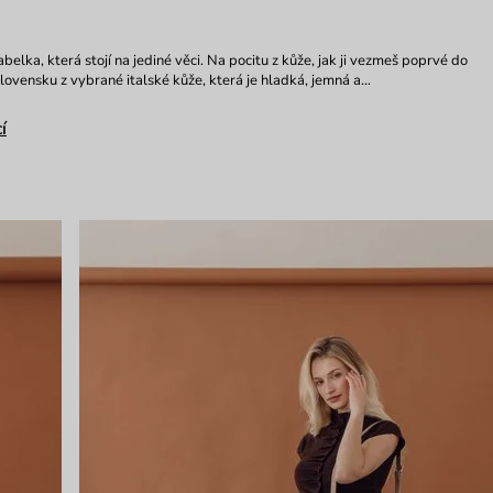
belka, která stojí na jediné věci. Na pocitu z kůže, jak ji vezmeš poprvé do
Slovensku z vybrané italské kůže, která je hladká, jemná a…
í