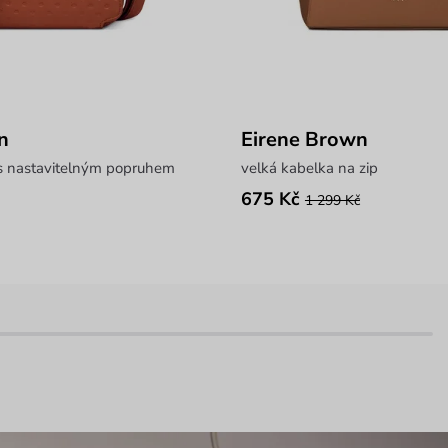
n
Eirene Brown
s nastavitelným popruhem
velká kabelka na zip
675 Kč
1 299 Kč