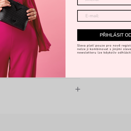
PŘIHLÁSIT O
Sleva platí pouze pro nově regist
nelze ji kombinovat s jinými sle
newsletteru lze kdykoliv odhlásit