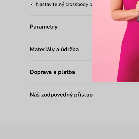
Nastavitelný
crossbody
popruh
Parametry
Materiály a údržba
Doprava a platba
Náš zodpovědný přístup