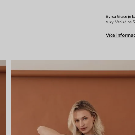
Byrsa Grace je ka
ruky. Vzniká na 
Více informac