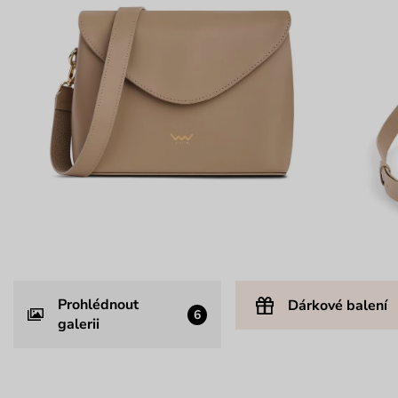
Prohlédnout
Dárkové balení
6
galerii