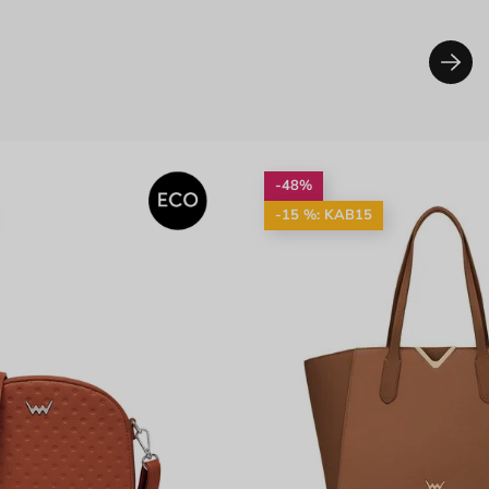
-48%
-15 %: KAB15