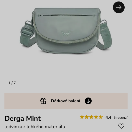
1
/ 7
Dárkové balení
Derga Mint
4.4
5 recenzí
ledvinka z lehkého materiálu