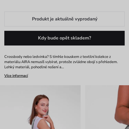
Produkt je aktuálně vyprodaný
Kdy bude opět skladem?
Crossbody nebo ledvinka? S tímhle kouskem z textilní kolekce z
materiálu AIRA nemusíš vybírat, protože zvládne obojí s přehledem.
Lehký materiál, pohodlné nošení a…
Více informací