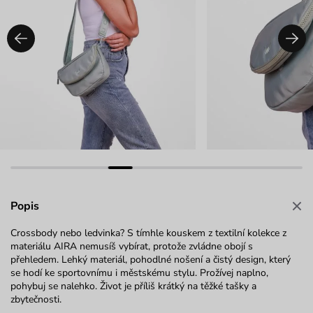
Popis
Crossbody nebo ledvinka? S tímhle kouskem z textilní kolekce z
materiálu AIRA nemusíš vybírat, protože zvládne obojí s
přehledem. Lehký materiál, pohodlné nošení a čistý design, který
se hodí ke sportovnímu i městskému stylu. Prožívej naplno,
pohybuj se nalehko. Život je příliš krátký na těžké tašky a
zbytečnosti.