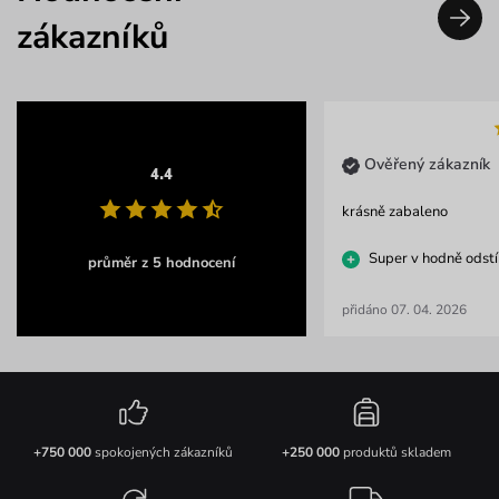
zákazníků
Ověřený zákazník
4.4
krásně zabaleno
Super v hodně odst
průměr z 5 hodnocení
přidáno 07. 04. 2026
+750 000
spokojených zákazníků
+250 000
produktů skladem