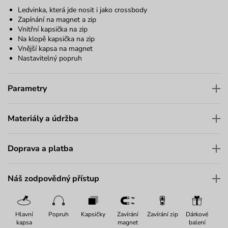
Ledvinka, která jde nosit i jako crossbody
Zapínání na magnet a zip
Vnitřní kapsička na zip
Na klopě kapsička na zip
Vnější kapsa na magnet
Nastavitelný popruh
Parametry
Materiály a údržba
Doprava a platba
Náš zodpovědný přístup
Hlavní
Popruh
Kapsičky
Zavírání
Zavírání zip
Dárkové
kapsa
magnet
balení