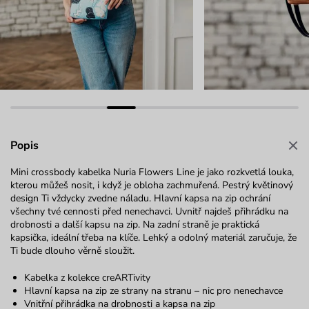
Popis
Mini crossbody kabelka Nuria Flowers Line je jako rozkvetlá louka,
kterou můžeš nosit, i když je obloha zachmuřená. Pestrý květinový
design Ti vždycky zvedne náladu. Hlavní kapsa na zip ochrání
všechny tvé cennosti před nenechavci. Uvnitř najdeš přihrádku na
drobnosti a další kapsu na zip. Na zadní straně je praktická
kapsička, ideální třeba na klíče. Lehký a odolný materiál zaručuje, že
Ti bude dlouho věrně sloužit.
Kabelka z kolekce creARTivity
Hlavní kapsa na zip ze strany na stranu – nic pro nenechavce
Vnitřní přihrádka na drobnosti a kapsa na zip