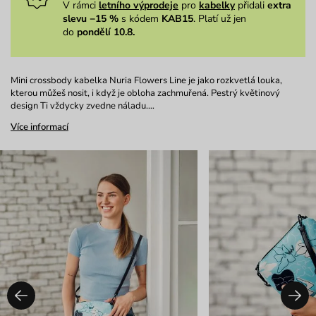
V rámci
letního výprodeje
pro
kabelky
přidali
extra
slevu −15 %
s kódem
KAB15
. Platí už jen
do
pondělí 10.8.
Mini crossbody kabelka Nuria Flowers Line je jako rozkvetlá louka,
kterou můžeš nosit, i když je obloha zachmuřená. Pestrý květinový
design Ti vždycky zvedne náladu.…
Více informací