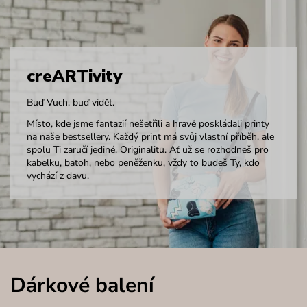
creARTivity
Buď Vuch, buď vidět.
Místo, kde jsme fantazií nešetřili a hravě poskládali printy
na naše bestsellery. Každý print má svůj vlastní příběh, ale
spolu Ti zaručí jediné. Originalitu. Ať už se rozhodneš pro
kabelku, batoh, nebo peněženku, vždy to budeš Ty, kdo
vychází z davu.
Dárkové balení