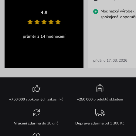
Moc hezký výrobek,
4.8
spokojená, doporuču
průměr z 14 hodnocení
přidáno 17. 03. 2026
+750 000
spokojených zákazníků
+250 000
produktů skladem
Vrácení zdarma
do 30 dnů
Doprava zdarma
od 1 300 Kč