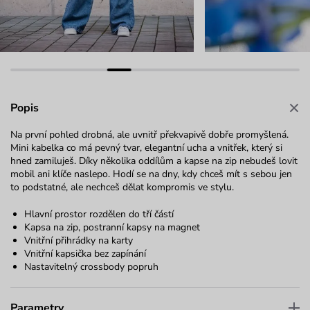
Popis
Na první pohled drobná, ale uvnitř překvapivě dobře promyšlená.
Mini kabelka co má pevný tvar, elegantní ucha a vnitřek, který si
hned zamiluješ. Díky několika oddílům a kapse na zip nebudeš lovit
mobil ani klíče naslepo. Hodí se na dny, kdy chceš mít s sebou jen
to podstatné, ale nechceš dělat kompromis ve stylu.
Hlavní prostor rozdělen do tří částí
Kapsa na zip, postranní kapsy na magnet
Vnitřní přihrádky na karty
Vnitřní kapsička bez zapínání
Nastavitelný crossbody popruh
Parametry