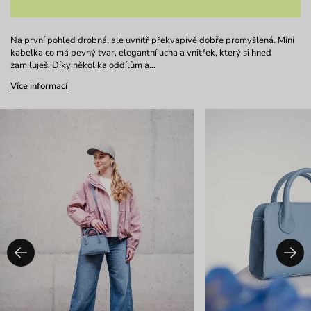
Na první pohled drobná, ale uvnitř překvapivě dobře promyšlená. Mini
kabelka co má pevný tvar, elegantní ucha a vnitřek, který si hned
zamiluješ. Díky několika oddílům a…
Více informací