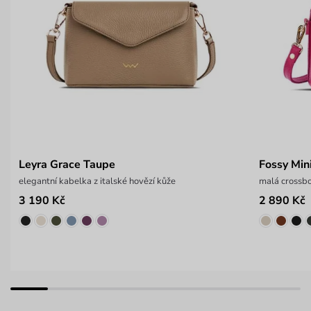
Leyra Grace Taupe
Fossy Min
elegantní kabelka z italské hovězí kůže
malá crossbo
3 190 Kč
2 890 Kč