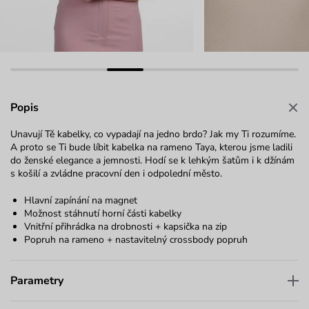
Popis
Unavují Tě kabelky, co vypadají na jedno brdo? Jak my Ti rozumíme.
A proto se Ti bude líbit kabelka na rameno Taya, kterou jsme ladili
do ženské elegance a jemnosti. Hodí se k lehkým šatům i k džínám
s košilí a zvládne pracovní den i odpolední město.
Hlavní zapínání na magnet
Možnost stáhnutí horní části kabelky
Vnitřní přihrádka na drobnosti + kapsička na zip
Popruh na rameno + nastavitelný crossbody popruh
Parametry