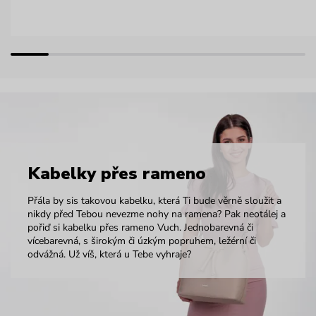
Kabelky přes rameno
Přála by sis takovou kabelku, která Ti bude věrně sloužit a
nikdy před Tebou nevezme nohy na ramena? Pak neotálej a
pořiď si kabelku přes rameno Vuch. Jednobarevná či
vícebarevná, s širokým či úzkým popruhem, ležérní či
odvážná. Už víš, která u Tebe vyhraje?