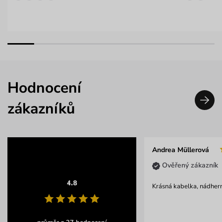
Hodnocení
zákazníků
Andrea Müllerová
Ověřený zákazník
4.8
Krásná kabelka, nádhern