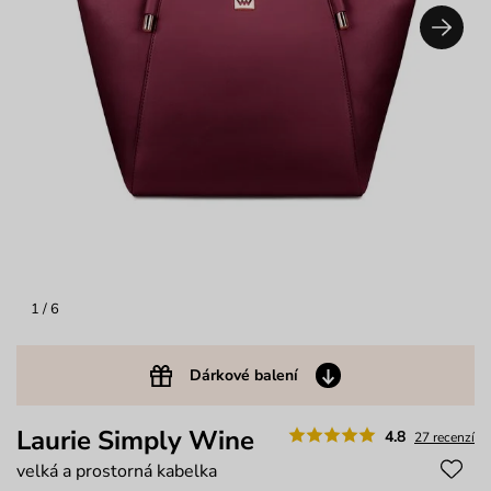
1
/ 6
Dárkové balení
Laurie Simply Wine
4.8
27 recenzí
velká a prostorná kabelka