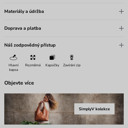
Materiály a údržba
Doprava a platba
Náš zodpovědný přístup
Hlavní
Rozměrná
Kapsičky
Zavírání zip
kapsa
Objevte více
SimplyV kolekce