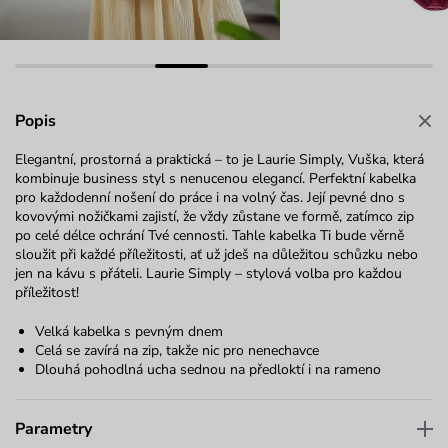
Popis
Elegantní, prostorná a praktická – to je Laurie Simply, Vuška, která
kombinuje business styl s nenucenou elegancí. Perfektní kabelka
pro každodenní nošení do práce i na volný čas. Její pevné dno s
kovovými nožičkami zajistí, že vždy zůstane ve formě, zatímco zip
po celé délce ochrání Tvé cennosti. Tahle kabelka Ti bude věrně
sloužit při každé příležitosti, ať už jdeš na důležitou schůzku nebo
jen na kávu s přáteli. Laurie Simply – stylová volba pro každou
příležitost!
Velká kabelka s pevným dnem
Celá se zavírá na zip, takže nic pro nenechavce
Dlouhá pohodlná ucha sednou na předloktí i na rameno
Parametry