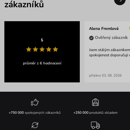
zákazníků
Alena Fremlová
Ověřený zákazník
5
Jsem stálým zákazníkem
spokojenost doporučuj
průměr z 6 hodnocení
přidáno 03. 08. 2026
+750 000
spokojených zákazníků
+250 000
produktů skladem