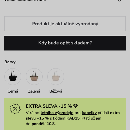
Produkt je aktuálně vyprodaný
Kdy bude opět skladem?
Barvy:
Černá
Zelená
Béžová
EXTRA SLEVA -15 % 🩷
V rámci
letního výprodeje
pro
kabelky
přidali
extra
slevu −15 %
s kódem
KAB15
. Platí už jen
do
pondělí 10.8.