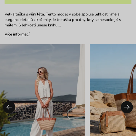
Velká taška s vůní léta. Tento model v sobě spojuje lehkost rafie a
eleganci detailů z koženky. Je to taška pro dny, kdy se nespokojíš s
málem. S lehkostí unese knihu,…
Více informací