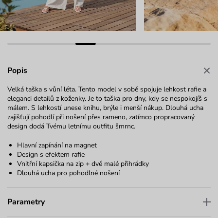
Popis
Velká taška s vůní léta. Tento model v sobě spojuje lehkost rafie a
eleganci detailů z koženky. Je to taška pro dny, kdy se nespokojíš s
málem. S lehkostí unese knihu, brýle i menší nákup. Dlouhá ucha
zajišťují pohodlí při nošení přes rameno, zatímco propracovaný
design dodá Tvému letnímu outfitu šmrnc.
Hlavní zapínání na magnet
Design s efektem rafie
Vnitřní kapsička na zip + dvě malé přihrádky
Dlouhá ucha pro pohodlné nošení
Parametry