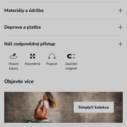
Materiály a údržba
Doprava a platba
Náš zodpovědný přístup
Hlavní
Rozměrná
Popruh
Zavírání
kapsa
magnet
Objevte více
SimplyV kolekce