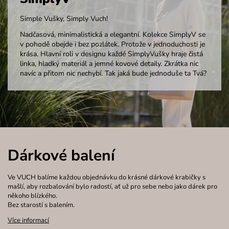
Simple Vušky, Simply Vuch!
Nadčasová, minimalistická a elegantní. Kolekce SimplyV se
v pohodě obejde i bez pozlátek. Protože v jednoduchosti je
krása. Hlavní roli v designu každé SimplyVušky hraje čistá
linka, hladký materiál a jemné kovové detaily. Zkrátka nic
navíc a přitom nic nechybí. Tak jaká bude jednoduše ta Tvá?
Dárkové balení
Ve VUCH balíme každou objednávku do krásné dárkové krabičky s
mašlí, aby rozbalování bylo radostí, ať už pro sebe nebo jako dárek pro
někoho blízkého.
Bez starostí s balením.
Více informací