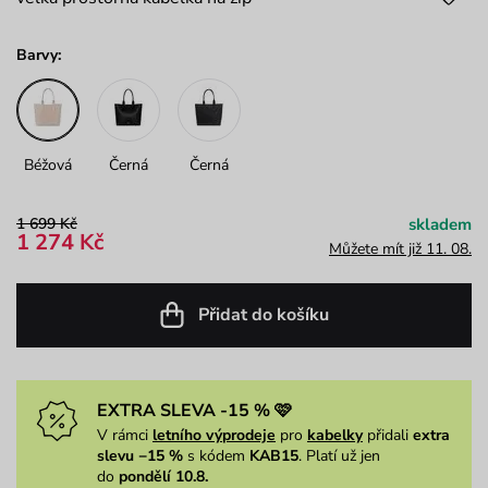
Barvy:
Béžová
Černá
Černá
1 699 Kč
skladem
1 274 Kč
Můžete mít již 11. 08.
Přidat do košíku
EXTRA SLEVA -15 % 🩷
V rámci
letního výprodeje
pro
kabelky
přidali
extra
slevu −15 %
s kódem
KAB15
. Platí už jen
do
pondělí 10.8.