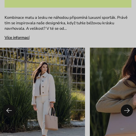
Kombinace matu a lesku ne náhodou připomíná luxusní sporťák. Právě
tím se inspirovala naše designérka, když tuhle béžovou krásku
navrhovala. A velikost? V té se od…
Více informací