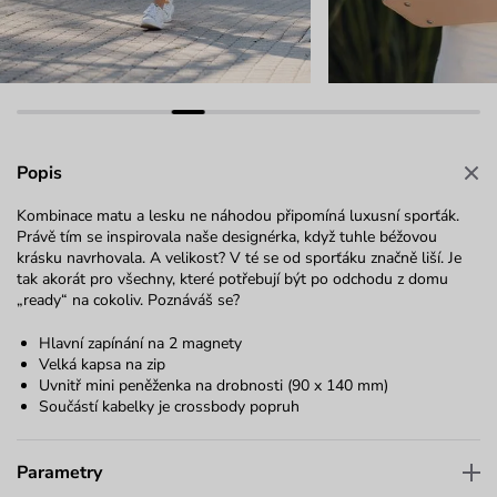
Popis
Kombinace matu a lesku ne náhodou připomíná luxusní sporťák.
Právě tím se inspirovala naše designérka, když tuhle béžovou
krásku navrhovala. A velikost? V té se od sporťáku značně liší. Je
tak akorát pro všechny, které potřebují být po odchodu z domu
„ready“ na cokoliv. Poznáváš se?
Hlavní zapínání na 2 magnety
Velká kapsa na zip
Uvnitř mini peněženka na drobnosti (90 x 140 mm)
Součástí kabelky je crossbody popruh
Parametry