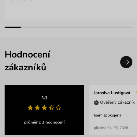
Hodnocení
zákazníků
Jaroslva Lustigová
3.3
Ověřený zákazník
Jsem spokojena
průměr z 3 hodnocení
přidáno 04. 05. 2026