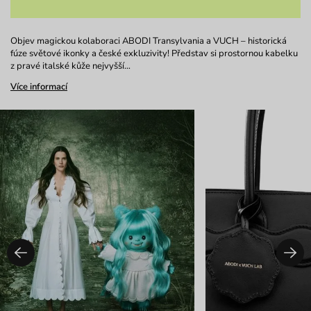
Objev magickou kolaboraci ABODI Transylvania a VUCH – historická
fúze světové ikonky a české exkluzivity! Představ si prostornou kabelku
z pravé italské kůže nejvyšší…
Více informací