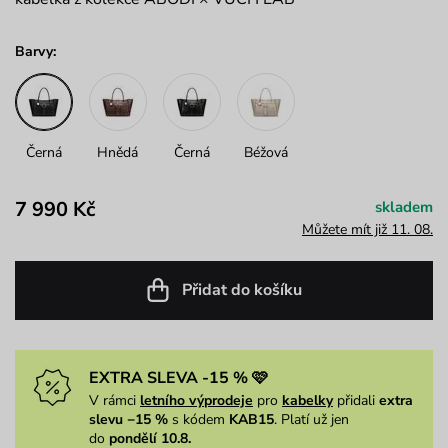
Barvy:
Černá
Hnědá
Černá
Béžová
7 990 Kč
skladem
Můžete mít již 11. 08.
Přidat do košíku
EXTRA SLEVA -15 % 🩷
V rámci
letního výprodeje
pro
kabelky
přidali
extra
slevu −15 %
s kódem
KAB15
. Platí už jen
do
pondělí 10.8.