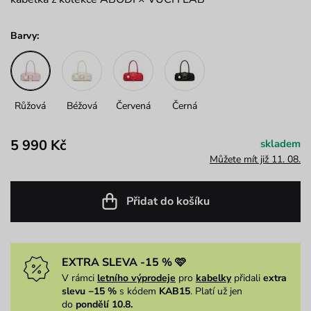
Barvy:
Růžová
Béžová
Červená
Černá
5 990 Kč
skladem
Můžete mít již 11. 08.
Přidat do košíku
EXTRA SLEVA -15 % 🩷
V rámci
letního výprodeje
pro
kabelky
přidali
extra
slevu −15 %
s kódem
KAB15
. Platí už jen
do
pondělí 10.8.